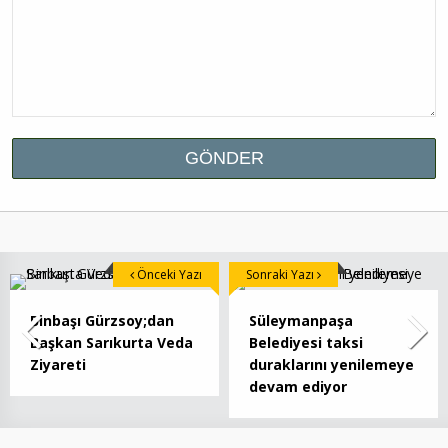
Önceki Yazı
Sonraki Yazı
Binbaşı Gürzsoy;dan
Süleymanpaşa
Başkan Sarıkurta Veda
Belediyesi taksi
Ziyareti
duraklarını yenilemeye
devam ediyor