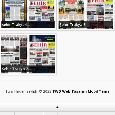
şehir Trakya4...
Şehir Trakya 3...
Şehir Trakya 2...
Tüm Hakları Saklıdır © 2022
TWD Web Tasarım Mobil Tema