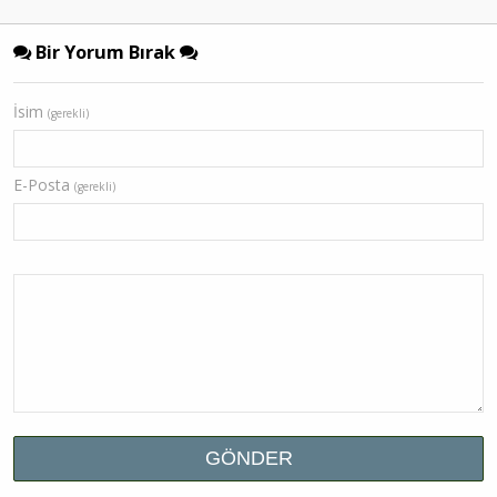
Bir Yorum Bırak
İsim
(gerekli)
E-Posta
(gerekli)