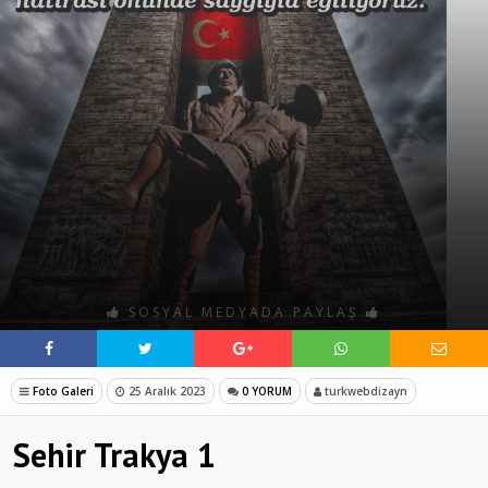
SOSYAL MEDYADA PAYLAŞ
Foto Galeri
25 Aralık 2023
0 YORUM
turkwebdizayn
Sehir Trakya 1