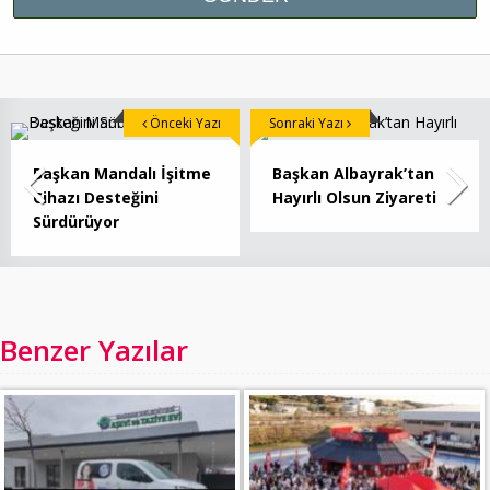
Önceki Yazı
Sonraki Yazı
Başkan Mandalı İşitme
Başkan Albayrak’tan
Cihazı Desteğini
Hayırlı Olsun Ziyareti
Sürdürüyor
Benzer Yazılar