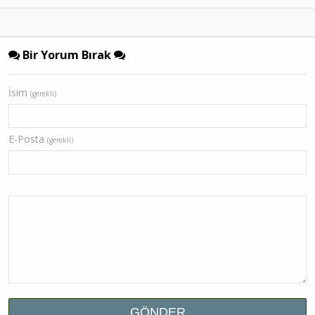
Bir Yorum Bırak
İsim
(gerekli)
E-Posta
(gerekli)