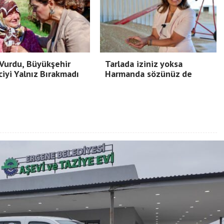
Vurdu, Büyükşehir
Tarlada iziniz yoksa
ciyi Yalnız Bırakmadı
Harmanda sözünüz de