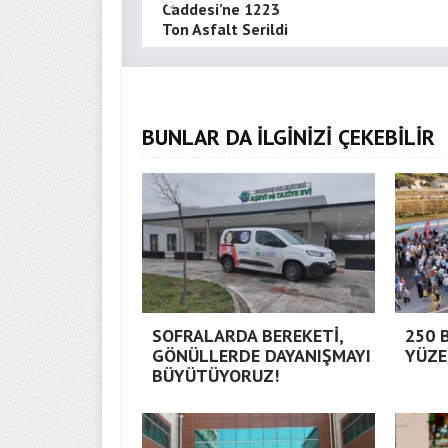
Caddesi’ne 1223
Ton Asfalt Serildi
BUNLAR DA İLGİNİZİ ÇEKEBİLİR
SOFRALARDA BEREKETİ,
250 
GÖNÜLLERDE DAYANIŞMAYI
YÜZE
BÜYÜTÜYORUZ!