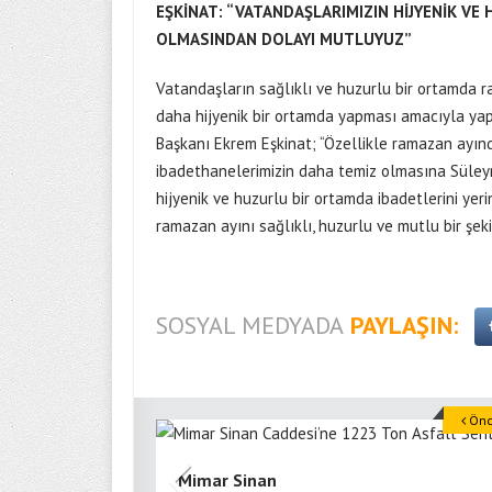
EŞKİNAT: “VATANDAŞLARIMIZIN HİJYENİK VE
OLMASINDAN DOLAYI MUTLUYUZ”
Vatandaşların sağlıklı ve huzurlu bir ortamda 
daha hijyenik bir ortamda yapması amacıyla yap
Başkanı Ekrem Eşkinat; “Özellikle ramazan ayınd
ibadethanelerimizin daha temiz olmasına Süley
hijyenik ve huzurlu bir ortamda ibadetlerini ye
ramazan ayını sağlıklı, huzurlu ve mutlu bir şek
SOSYAL MEDYADA
PAYLAŞIN:
Önce
Mimar Sinan