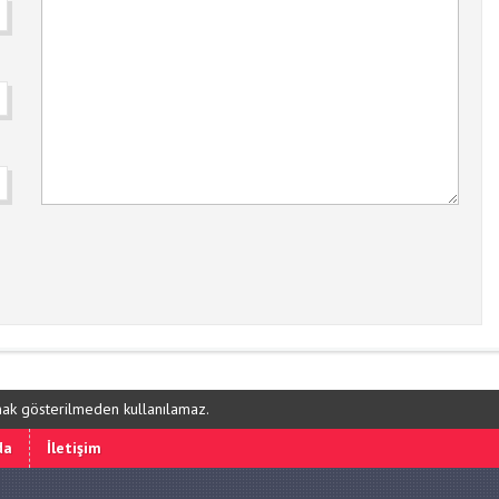
ynak gösterilmeden kullanılamaz.
da
İletişim