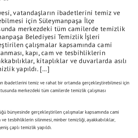
si, vatandaşların ibadetlerini temiz ve
ebilmesi için Süleymanpaşa İlçe
sunda merkezdeki tüm camilerde temizlik
manpaşa Belediyesi Temizlik İşleri
ştirilen çalışmalar kapsamında cami
kanması, kapı, cam ve tesbihliklerin
kkabılıklar, kitaplıklar ve duvarlarda asılı
zlik yapıldı. […]
 ibadetlerini temiz ve rahat bir ortamda gerçekleştirebilmesi için
tusunda merkezdeki tüm camilerde temizlik çalışması
lüğü bünyesinde gerçekleştirilen çalışmalar kapsamında cami
ve tesbihliklerin silinmesi, minber temizliği, ayakkabılıklar,
eniş çaplı temizlik yapıldı.