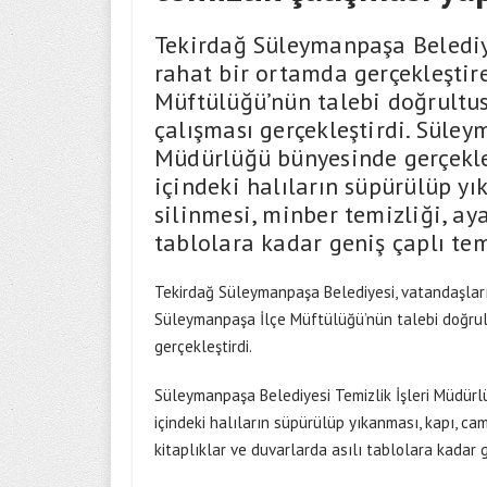
Tekirdağ Süleymanpaşa Belediye
rahat bir ortamda gerçekleştir
Müftülüğü’nün talebi doğrultu
çalışması gerçekleştirdi. Süley
Müdürlüğü bünyesinde gerçekle
içindeki halıların süpürülüp yı
silinmesi, minber temizliği, aya
tablolara kadar geniş çaplı temi
Tekirdağ Süleymanpaşa Belediyesi, vatandaşların
Süleymanpaşa İlçe Müftülüğü’nün talebi doğrul
gerçekleştirdi.
Süleymanpaşa Belediyesi Temizlik İşleri Müdür
içindeki halıların süpürülüp yıkanması, kapı, cam 
kitaplıklar ve duvarlarda asılı tablolara kadar g