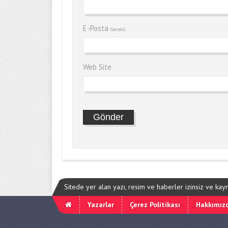
E-Posta
Gerekli
Web Site
Sitede yer alan yazı, resim ve haberler izinsiz ve ka
Yazarlar
Çerez Politikası
Hakkımız