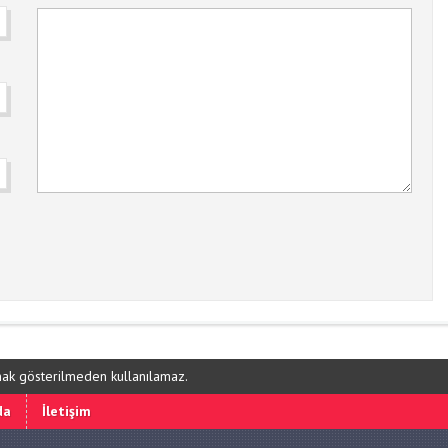
ynak gösterilmeden kullanılamaz.
da
İletişim