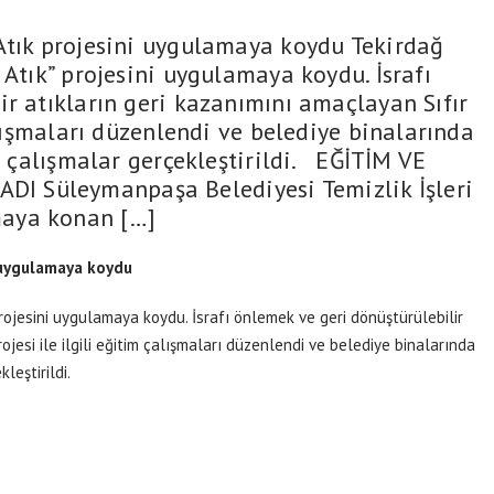
Atık projesini uygulamaya koydu Tekirdağ
 Atık” projesini uygulamaya koydu. İsrafı
r atıkların geri kazanımını amaçlayan Sıfır
alışmaları düzenlendi ve belediye binalarında
in çalışmalar gerçekleştirildi. EĞİTİM VE
 Süleymanpaşa Belediyesi Temizlik İşleri
aya konan […]
i uygulamaya koydu
rojesini uygulamaya koydu. İsrafı önlemek ve geri dönüştürülebilir
ojesi ile ilgili eğitim çalışmaları düzenlendi ve belediye binalarında
leştirildi.