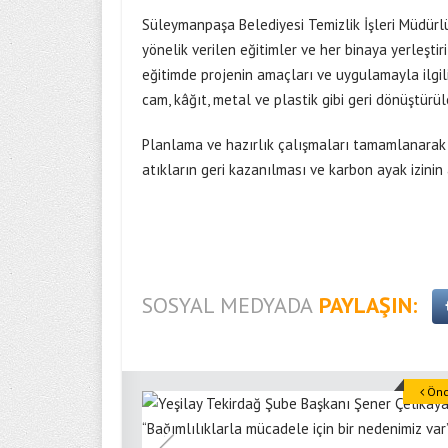
Süleymanpaşa Belediyesi Temizlik İşleri Müdür
yönelik verilen eğitimler ve her binaya yerleşti
eğitimde projenin amaçları ve uygulamayla ilgili
cam, kâğıt, metal ve plastik gibi geri dönüştürül
Planlama ve hazırlık çalışmaları tamamlanarak 
atıkların geri kazanılması ve karbon ayak izinin
SOSYAL MEDYADA
PAYLAŞIN:
Önce