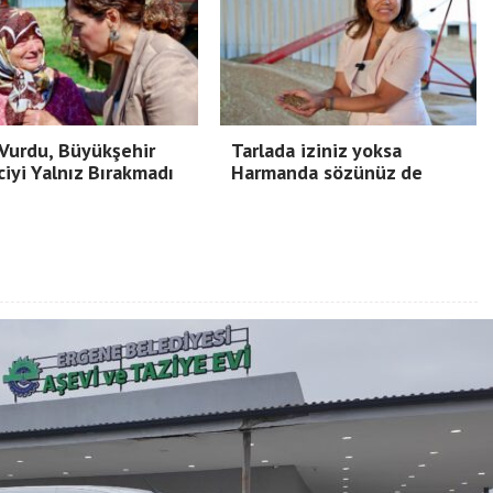
Vurdu, Büyükşehir
Tarlada iziniz yoksa
ciyi Yalnız Bırakmadı
Harmanda sözünüz de