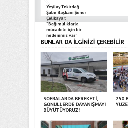
Yeşilay Tekirdağ
Şube Başkanı Şener
Çelikayar;
“Bağımlılıklarla
mücadele için bir
nedenimiz var”
BUNLAR DA İLGİNİZİ ÇEKEBİLİR
SOFRALARDA BEREKETİ,
250 
GÖNÜLLERDE DAYANIŞMAYI
YÜZE
BÜYÜTÜYORUZ!