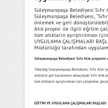
Süleymanpaşa Belediyesi Sıfır 
Süleymanpaşa Belediyesi, “Sıfır
önlemek ve geri dönüştürülebili
Atık projesi ile ilgili eğitim ç
tüm atıkların ayrıştırılması iç
UYGULAMA ÇALIŞMALARI BAŞLADI
Müdürlüğü tarafından uygulam
Süleymanpaşa Belediyesi Sıfır Atık projesin
Tekirdağ Süleymanpaşa Belediyesi, “Sıfır Atık” p
atıkların geri kazanımını amaçlayan Sıfır Atık pr
tüm atıkların ayrıştırılması için çalışmalar gerçek
EĞİTİM VE UYGULAMA ÇALIŞMALARI BAŞLADI