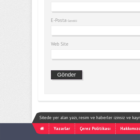
E-Posta
Gerekli
Web Site
Sitede yer alan yazı, resim ve haberler izinsiz ve ka
Yazarlar
Çerez Politikası
Hakkımız