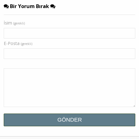
Bir Yorum Bırak
İsim
(gerekli)
E-Posta
(gerekli)