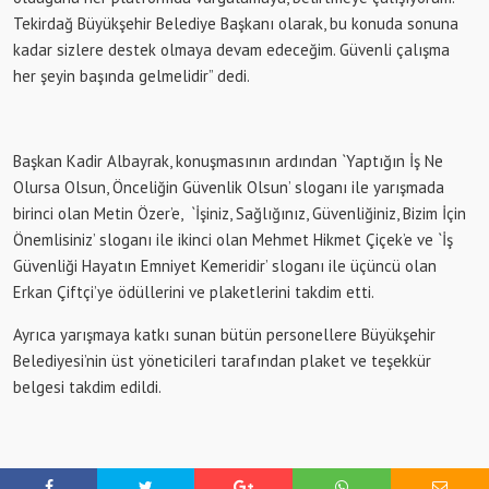
Tekirdağ Büyükşehir Belediye Başkanı olarak, bu konuda sonuna
kadar sizlere destek olmaya devam edeceğim. Güvenli çalışma
her şeyin başında gelmelidir” dedi.
Başkan Kadir Albayrak, konuşmasının ardından `Yaptığın İş Ne
Olursa Olsun, Önceliğin Güvenlik Olsun’ sloganı ile yarışmada
birinci olan Metin Özer’e, `İşiniz, Sağlığınız, Güvenliğiniz, Bizim İçin
Önemlisiniz’ sloganı ile ikinci olan Mehmet Hikmet Çiçek’e ve `İş
Güvenliği Hayatın Emniyet Kemeridir’ sloganı ile üçüncü olan
Erkan Çiftçi’ye ödüllerini ve plaketlerini takdim etti.
Ayrıca yarışmaya katkı sunan bütün personellere Büyükşehir
Belediyesi’nin üst yöneticileri tarafından plaket ve teşekkür
belgesi takdim edildi.