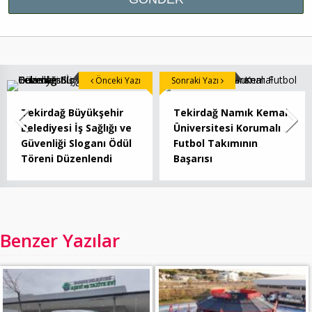
Önceki Yazı
Sonraki Yazı
Tekirdağ Büyükşehir
Tekirdağ Namık Kemal
Belediyesi İş Sağlığı ve
Üniversitesi Korumalı
Güvenliği Sloganı Ödül
Futbol Takımının
Töreni Düzenlendi
Başarısı
Benzer Yazılar