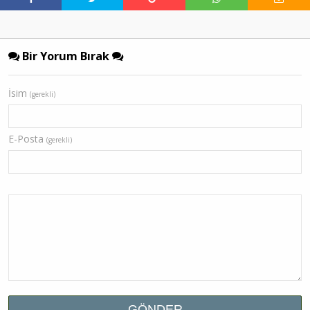
Bir Yorum Bırak
İsim
(gerekli)
E-Posta
(gerekli)