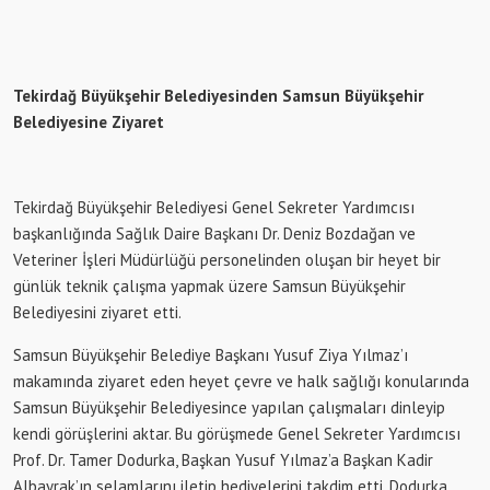
Tekirdağ Büyükşehir Belediyesinden Samsun Büyükşehir
Belediyesine Ziyaret
Tekirdağ Büyükşehir Belediyesi Genel Sekreter Yardımcısı
başkanlığında Sağlık Daire Başkanı Dr. Deniz Bozdağan ve
Veteriner İşleri Müdürlüğü personelinden oluşan bir heyet bir
günlük teknik çalışma yapmak üzere Samsun Büyükşehir
Belediyesini ziyaret etti.
Samsun Büyükşehir Belediye Başkanı Yusuf Ziya Yılmaz’ı
makamında ziyaret eden heyet çevre ve halk sağlığı konularında
Samsun Büyükşehir Belediyesince yapılan çalışmaları dinleyip
kendi görüşlerini aktar. Bu görüşmede Genel Sekreter Yardımcısı
Prof. Dr. Tamer Dodurka, Başkan Yusuf Yılmaz’a Başkan Kadir
Albayrak’ın selamlarını iletip hediyelerini takdim etti. Dodurka