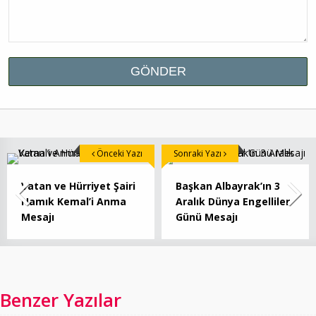
Önceki Yazı
Sonraki Yazı
Vatan ve Hürriyet Şairi
Başkan Albayrak’ın 3
Namık Kemal’i Anma
Aralık Dünya Engelliler
Mesajı
Günü Mesajı
Benzer Yazılar