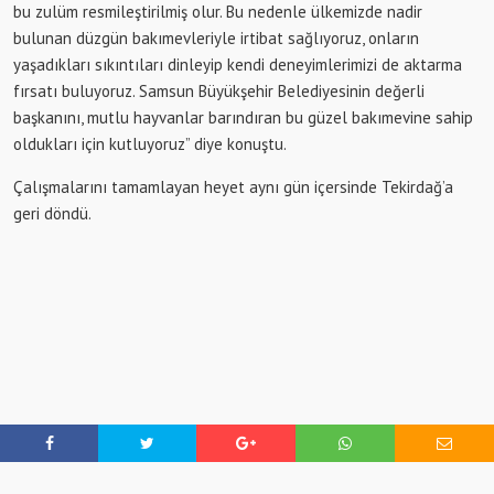
bu zulüm resmileştirilmiş olur. Bu nedenle ülkemizde nadir
bulunan düzgün bakımevleriyle irtibat sağlıyoruz, onların
yaşadıkları sıkıntıları dinleyip kendi deneyimlerimizi de aktarma
fırsatı buluyoruz. Samsun Büyükşehir Belediyesinin değerli
başkanını, mutlu hayvanlar barındıran bu güzel bakımevine sahip
oldukları için kutluyoruz” diye konuştu.
Çalışmalarını tamamlayan heyet aynı gün içersinde Tekirdağ’a
geri döndü.