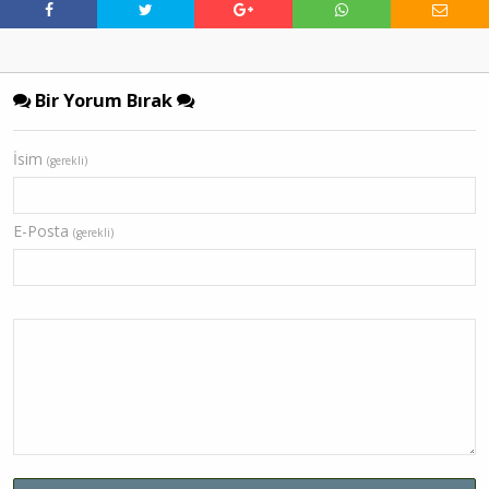
Bir Yorum Bırak
İsim
(gerekli)
E-Posta
(gerekli)