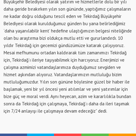
Büyükşehir Belediyesi olarak yatırım ve hizmetlerle dolu bir yılı
daha geride bırakırken yılın son gününde, yaptığımız çalışmaların
ne kadar doğru olduğunu tescil eden ve Tekirdağ Büyükşehir
Belediyesi olarak kurulduğumuz günden bu yana belirlediğimiz
‘daha yaşanılabilir kent’ hedefine ulaştığımızın belgesi niteliğinde
olan bu araştırma bizi oldukça mutlu etti ve gururlandırdı. 10
yıldır Tekirdağ için gecemizi gündüzümüze katarak çalışıyoruz.
Mesai mefhumunu ortadan kaldırarak tüm zamanımızı Tekirdağ
için, Tekirdağ’ı ileriye taşıyabilmek için harcıyoruz. Enerjimizi ve
çalışma azmimizi vatandaşlarımıza duyduğumuz sevgiden ve
hizmet aşkından alıyoruz. Vatandaşlarımızın mutluluğu bizim
mutluluğumuzdur. Yılın son gününe böylesine güzel bir haber ile
başlamak, yeni bir yıl öncesi yeni atılımlar ve yeni yatırımlar için
bize güç ve moral verdi. Aynı heyecan, azim ve kararlılıkla bundan
sonra da Tekirdağ için çalışmaya, Tekirdağ’ı daha da ileri taşımak
için 7/24 anlayışı ile çalışmaya devam edeceğiz” dedi.