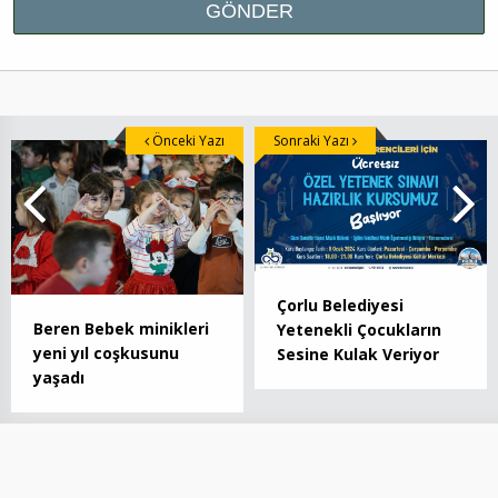
Önceki Yazı
Sonraki Yazı
Çorlu Belediyesi
Beren Bebek minikleri
Yetenekli Çocukların
yeni yıl coşkusunu
Sesine Kulak Veriyor
yaşadı