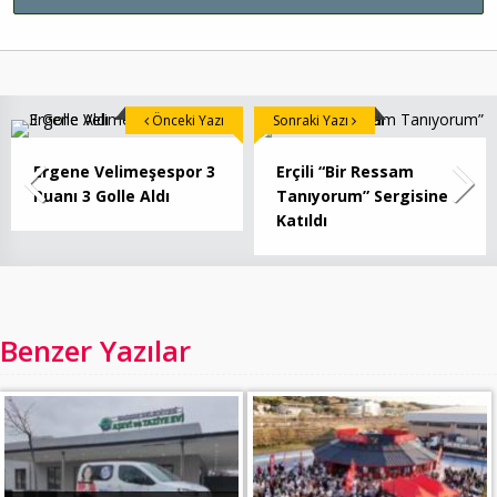
Önceki Yazı
Sonraki Yazı
Ergene Velimeşespor 3
Erçili “Bir Ressam
Puanı 3 Golle Aldı
Tanıyorum” Sergisine
Katıldı
Benzer Yazılar