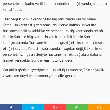
personele ise kadro verilirken hak edenlere değil yandaş olanlara
verildi” dedi.
Türk Sağlık Sen Tekirdağ Şube başkanı Yalçın Gür ve Namık
Kemal Üniversitesi iş yeri temsilcisi Merve Balkan üniversite
hastanesindeki aksaklıklar ve personel eksiği konusunda rektör
Mümin Şahin’ e bilgi verdi. Üniversite rektörü Mümin Şahin de
konuşmalarında “hastane birimlerini gezdiğini, aksaklıkları tespit
ettiğini söyledi. Yönetim kadrosundaki yapılan değişikliklerle ve
personelimizin gayretleriyle hastanemiz Tekirdağlılara daha iyi
hizmet verecektir. Bundan emin olunuz” dedi.
Karşılıklı görüş alışverişinin bulunulduğu ziyarette, Rektör ŞAHİN
ziyaretten duyduğu memnuniyetini dile getirdi.