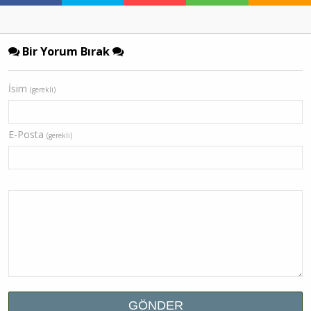
Bir Yorum Bırak
İsim
(gerekli)
E-Posta
(gerekli)