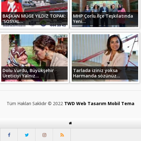
BAŞKAN MÜGE YILDIZ TOPAK:
MHP Çorlu İlçe Teşkilatında
‘SOSYAL...
Yeni...
Dolu Vurdu, Büyükşehir
Tarlada iziniz yoksa
Üreticiyi Yalnız...
Harmanda sözünüz...
Tüm Hakları Saklıdır © 2022
TWD Web Tasarım Mobil Tema