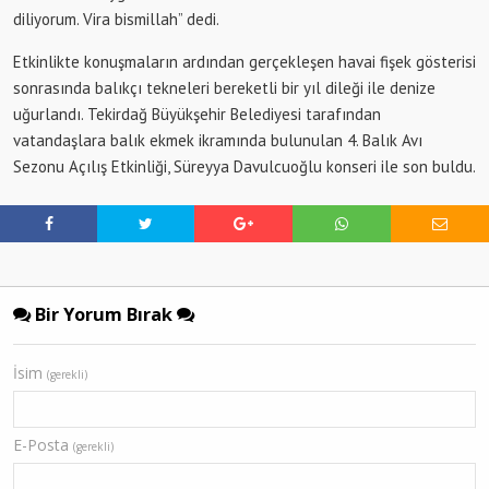
diliyorum. Vira bismillah” dedi.
Etkinlikte konuşmaların ardından gerçekleşen havai fişek gösterisi
sonrasında balıkçı tekneleri bereketli bir yıl dileği ile denize
uğurlandı. Tekirdağ Büyükşehir Belediyesi tarafından
vatandaşlara balık ekmek ikramında bulunulan 4. Balık Avı
Sezonu Açılış Etkinliği, Süreyya Davulcuoğlu konseri ile son buldu.
Bir Yorum Bırak
İsim
(gerekli)
E-Posta
(gerekli)