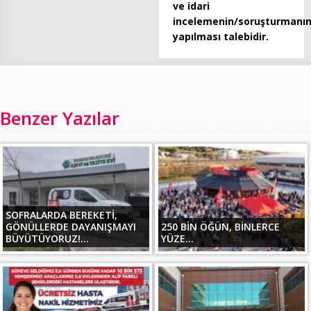
ve idari
incelemenin/soruşturmanı
yapılması talebidir.
Benzer Yazılar
SOFRALARDA BEREKETİ,
GÖNÜLLERDE DAYANIŞMAYI
250 BİN ÖĞÜN, BİNLERCE
BÜYÜTÜYORUZ!...
YÜZE...