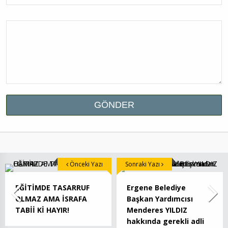
Önceki Yazı
Sonraki Yazı
EĞİTİMDE TASARRUF
Ergene Belediye
OLMAZ AMA İSRAFA
Başkan Yardımcısı
TABİİ Kİ HAYIR!
Menderes YILDIZ
hakkında gerekli adli