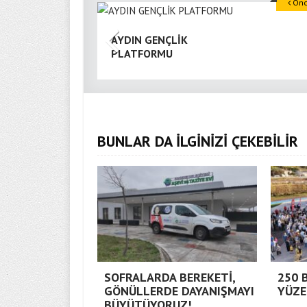
Önce
AYDIN GENÇLİK
PLATFORMU
BUNLAR DA İLGİNİZİ ÇEKEBİLİR
SOFRALARDA BEREKETİ,
250 
GÖNÜLLERDE DAYANIŞMAYI
YÜZE
BÜYÜTÜYORUZ!