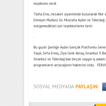
müjdesini verdi.
Talha Enis, nezaket ziyaretinde bulunarak fikir a
Emniyet Müdürü Sn. Mustafa Aydın ve Tekirdağ İl
esirgemedikleri için teşekkürlerini iletti
.
Bu güzel Şenliğe Aydın Gençlik Platformu Genel
Yaşık, Sefa Ermiş, Ziya Cenk Aktaş, İstanbul İl 
İstanbul ve Tekirdağ’dan birçok saygın iş adamı
programların artacağının habercisi oldu. FE
SOSYAL MEDYADA
PAYLAŞIN: