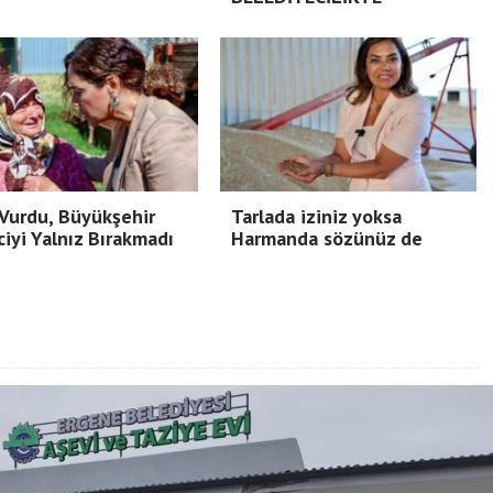
Vurdu, Büyükşehir
Tarlada iziniz yoksa
ciyi Yalnız Bırakmadı
Harmanda sözünüz de