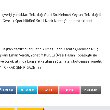
lışverişi yaptıkları Tekirdağ Valisi Sn. Mehmet Ceylan, Tekirdağ İl
 Gençlik Spor Müdürü Sn. H. Kadir Kardaş’a da desteklerini
 Başkan Yardımcıları Fatih Yılmaz, Fatih Karataş, Mehmet Kılıç
Başkanı Erhan Vergili, Yönetim Kurulu Üyesi Hasan Topaloğlu ile
 ve bürokratın da konsere katılım sağlamaları, bölgemize yönelik
RAY TOPRAK ŞEHİR GAZETESİ
Facebook
Twitter
+1
Pin
LinkedIn