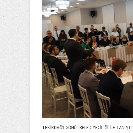
TEKİRDAĞ’I GÖNÜL BELEDİYECİLİĞİ İLE TANIŞT