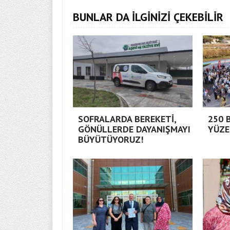
BUNLAR DA İLGİNİZİ ÇEKEBİLİR
SOFRALARDA BEREKETİ,
250 
GÖNÜLLERDE DAYANIŞMAYI
YÜZE
BÜYÜTÜYORUZ!