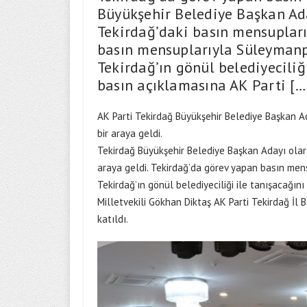
Büyükşehir Belediye Başkan Ad
Tekirdağ’daki basın mensupları
basın mensuplarıyla Süleymanp
Tekirdağ’ın gönül belediyeciliği
basın açıklamasına AK Parti […
AK Parti Tekirdağ Büyükşehir Belediye Başkan A
bir araya geldi.
Tekirdağ Büyükşehir Belediye Başkan Adayı olar
araya geldi. Tekirdağ’da görev yapan basın men
Tekirdağ’ın gönül belediyeciliği ile tanışacağını
Milletvekili Gökhan Diktaş AK Parti Tekirdağ İl 
katıldı.