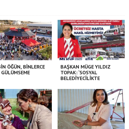
BİN ÖĞÜN, BİNLERCE
BAŞKAN MÜGE YILDIZ
 GÜLÜMSEME
TOPAK: ‘SOSYAL
BELEDİYECİLİKTE