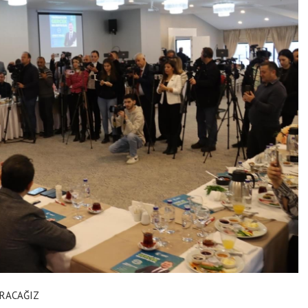
IRACAĞIZ