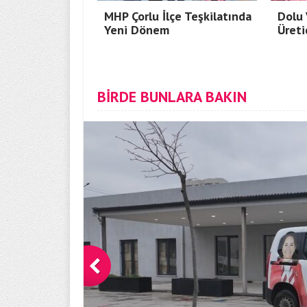
MHP Çorlu İlçe Teşkilatında
Dolu 
Yeni Dönem
Üreti
BİRDE BUNLARA BAKIN