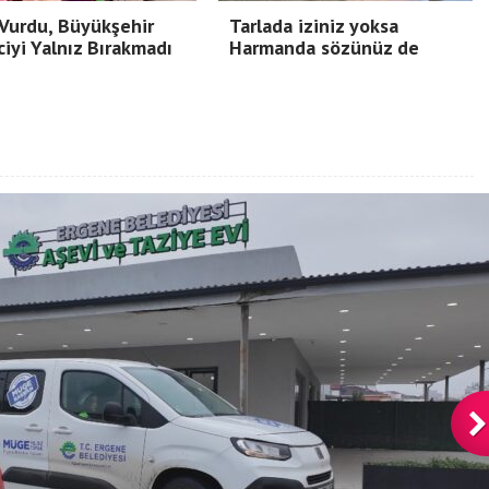
Vurdu, Büyükşehir
Tarlada iziniz yoksa
ciyi Yalnız Bırakmadı
Harmanda sözünüz de