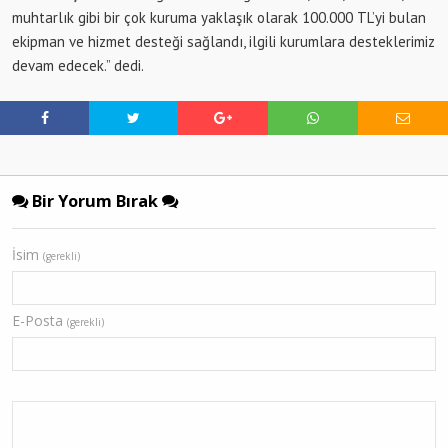
muhtarlık gibi bir çok kuruma yaklaşık olarak 100.000 TL’yi bulan
ekipman ve hizmet desteği sağlandı, ilgili kurumlara desteklerimiz
devam edecek.” dedi.
Bir Yorum Bırak
İsim
(gerekli)
E-Posta
(gerekli)