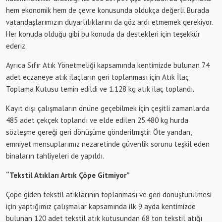
hem ekonomik hem de çevre konusunda oldukça değerli. Burada
vatandaşlarımızın duyarlılıklarını da göz ardı etmemek gerekiyor.
Her konuda olduğu gibi bu konuda da destekleri için teşekkür
ederiz.
Ayrıca Sıfır Atık Yönetmeliği kapsamında kentimizde bulunan 74
adet eczaneye atık ilaçların geri toplanması için Atık İlaç
Toplama Kutusu temin edildi ve 1.128 kg atık ilaç toplandı.
Kayıt dışı çalışmaların önüne geçebilmek için çeşitli zamanlarda
485 adet çekçek toplandı ve elde edilen 25.480 kg hurda
sözleşme gereği geri dönüşüme gönderilmiştir. Öte yandan,
emniyet mensuplarımız nezaretinde güvenlik sorunu teşkil eden
binaların tahliyeleri de yapıldı.
“Tekstil Atıkları Artık Çöpe Gitmiyor”
Çöpe giden tekstil atıklarının toplanması ve geri dönüştürülmesi
için yaptığımız çalışmalar kapsamında ilk 9 ayda kentimizde
bulunan 120 adet tekstil atık kutusundan 68 ton tekstil atığı