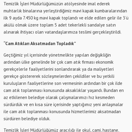
Temizlik İşleri Müdürlüğümüzün atölyesinde imal ederek
muhtarlık binalarına yerleştirdiğimiz mavi kapak kumbaralarından
ilk 9 ayda 7.450 kg mavi kapak toplandı ve elde edilen gelir ile 3’ü
akülü olmak üzere toplam 5 adet tekerlekli sandalye satın
alınarak ihtiyacı olan vatandaşlarımıza teslimi gerçekleştirildi.
“Cam Atıkları Aksatmadan Topladık”
Geçtiğimiz yıl içerisinde yönetmelikte yapılan değişikliğin
ardından ülke genelinde bir çok cam atık firması ekonomik
gerekçelerle faaliyetlerini sonlandırarak ya da maliyetleri
gerekçe göstererek sözleşmelerden çekildiler ve bu yetkili
kuruluşların faaliyetlerine son vermesinin ardından bir çok ilde
cam atık toplanması konusunda aksaklıklar yaşandı. Bundan en
az etkilenen belediye olarak çalışmalarımızı hız kesmeden
sürdürdük ve en kısa süre içerisinde yaptığımız yeni anlaşmalar
ile cam atık toplanması konusunda hizmetlerimiz aksatmadan
sürdüren belediye olduk.
Temizlik İşleri Müdürlüğümüz aracılığı ile okul, cami, hastane,