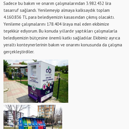
Sadece bu bakım ve onarım çalışmalarından 3.982.432 lira
tasarruf sağlandı. Yenilemeyip almaya kalksaydık toplam
4.160.836 TL para belediyemizin kasasından çıkmış olacaktı.
Yenileme çalışmalarını 178.404 liraya mal eden ekibimize
teşekkür ediyorum. Bu konuda yıllardır yaptıkları çalışmalarla
belediyemizin bütçesine önemli katkı sağladılar. Ekibimiz ayrıca
yeraltı konteynerlerinin bakım ve onarımı konusunda da çalışma
gerçekleştirdiler.