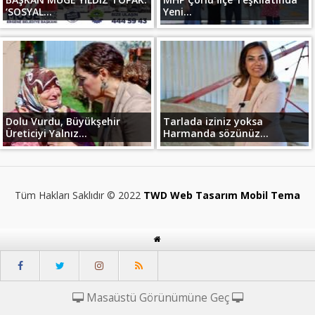
‘SOSYAL...
Yeni...
Dolu Vurdu, Büyükşehir
Tarlada iziniz yoksa
Üreticiyi Yalnız...
Harmanda sözünüz...
Tüm Hakları Saklıdır © 2022
TWD Web Tasarım Mobil Tema
Masaüstü Görünümüne Geç