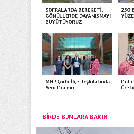
SOFRALARDA BEREKETİ,
250 
GÖNÜLLERDE DAYANIŞMAYI
YÜZE
BÜYÜTÜYORUZ!
MHP Çorlu İlçe Teşkilatında
Dolu 
Yeni Dönem
Üreti
BİRDE BUNLARA BAKIN