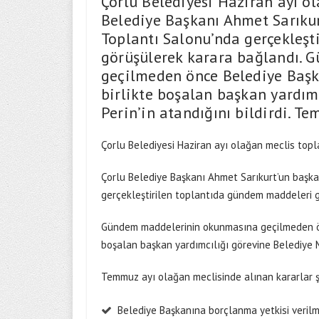
Çorlu Belediyesi Haziran ayı ol
Belediye Başkanı Ahmet Sarıkur
Toplantı Salonu’nda gerçekleş
görüşülerek karara bağlandı.
geçilmeden önce Belediye Başk
birlikte boşalan başkan yardım
Perin’in atandığını bildirdi. T
Çorlu Belediyesi Haziran ayı olağan meclis topla
Çorlu Belediye Başkanı Ahmet Sarıkurt’un başka
gerçekleştirilen toplantıda gündem maddeleri g
Gündem maddelerinin okunmasına geçilmeden önc
boşalan başkan yardımcılığı görevine Belediye Me
Temmuz ayı olağan meclisinde alınan kararlar ş
Belediye Başkanına borçlanma yetkisi verilm