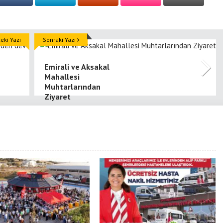
ki Yazı
Sonraki Yazı
Emirali ve Aksakal
Mahallesi
Muhtarlarından
Ziyaret