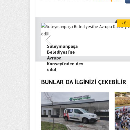
Önce
Süleymanpaşa
Belediyesi’ne
Avrupa
Konseyi’nden dev
ödül
BUNLAR DA İLGİNİZİ ÇEKEBİLİR