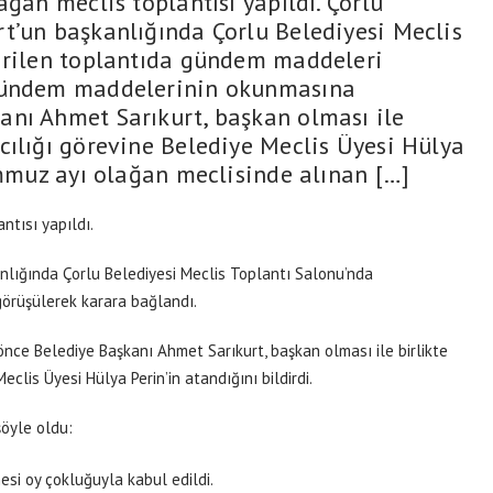
ağan meclis toplantısı yapıldı. Çorlu
t’un başkanlığında Çorlu Belediyesi Meclis
tirilen toplantıda gündem maddeleri
 Gündem maddelerinin okunmasına
anı Ahmet Sarıkurt, başkan olması ile
cılığı görevine Belediye Meclis Üyesi Hülya
emmuz ayı olağan meclisinde alınan […]
ntısı yapıldı.
nlığında Çorlu Belediyesi Meclis Toplantı Salonu’nda
örüşülerek karara bağlandı.
e Belediye Başkanı Ahmet Sarıkurt, başkan olması ile birlikte
clis Üyesi Hülya Perin’in atandığını bildirdi.
öyle oldu:
esi oy çokluğuyla kabul edildi.