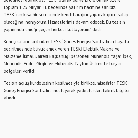
toplam 1,25 Milyar TL bedelinde yatırım hacmine sahibiz.
TESKİ’nin kısa bir süre içinde kendi barajını yapacak güce sahip
olacağına inanıyorum. Hizmetlerimiz devam edecek. Bu tesisin
yapımında emeği geçen herkesi kutluyorum.” dedi.
Konuşmaların ardından TESKİ Güneş Enerjisi Santralinin hayata
geçirilmesinde büyük emek veren TESKİ Elektrik Makine ve
Malzeme İkmal Dairesi Başkanlığı personeli Mühendis Yaşar İpek,
Mühendis Ender Girgin ve Mühendis Tayfun Üstünel’e başarı
belgeleri verildi.
Tesisin açılış kurdelesinin kesilmesiyle birlikte, misafirler TESKİ
Güneş Enerjisi Santralini inceleyerek yetkililerden teknik bilgiler
alındı.