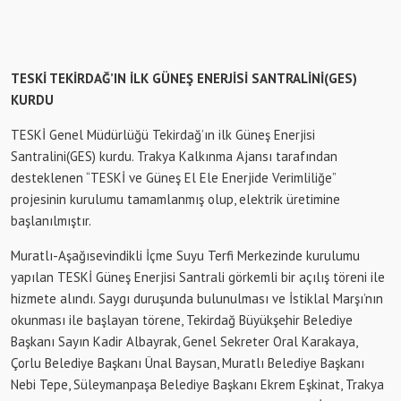
TESKİ TEKİRDAĞ’IN İLK GÜNEŞ ENERJİSİ SANTRALİNİ(GES)
KURDU
TESKİ Genel Müdürlüğü Tekirdağ’ın ilk Güneş Enerjisi
Santralini(GES) kurdu. Trakya Kalkınma Ajansı tarafından
desteklenen “TESKİ ve Güneş El Ele Enerjide Verimliliğe”
projesinin kurulumu tamamlanmış olup, elektrik üretimine
başlanılmıştır.
Muratlı-Aşağısevindikli İçme Suyu Terfi Merkezinde kurulumu
yapılan TESKİ Güneş Enerjisi Santrali görkemli bir açılış töreni ile
hizmete alındı. Saygı duruşunda bulunulması ve İstiklal Marşı’nın
okunması ile başlayan törene, Tekirdağ Büyükşehir Belediye
Başkanı Sayın Kadir Albayrak, Genel Sekreter Oral Karakaya,
Çorlu Belediye Başkanı Ünal Baysan, Muratlı Belediye Başkanı
Nebi Tepe, Süleymanpaşa Belediye Başkanı Ekrem Eşkinat, Trakya