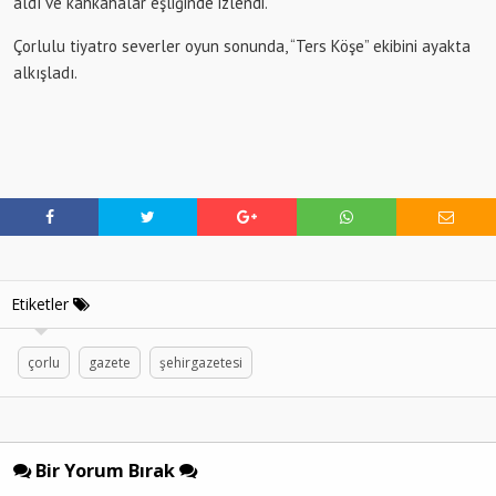
aldı ve kahkahalar eşliğinde izlendi.
Çorlulu tiyatro severler oyun sonunda, “Ters Köşe” ekibini ayakta
alkışladı.
Etiketler
çorlu
gazete
şehirgazetesi
Bir Yorum Bırak