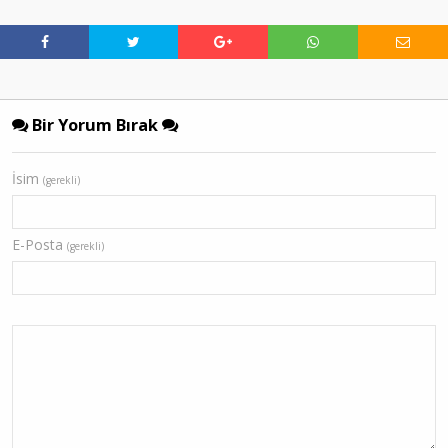
Bir Yorum Bırak
İsim
(gerekli)
E-Posta
(gerekli)