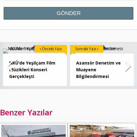
Önceki Yazı
Sonraki Yazı
NKÜ’de Yeşilçam Film
Asansör Denetim ve
Müzikleri Konseri
Muayene
Gerçekleşti
Bilgilendirmesi
Benzer Yazılar