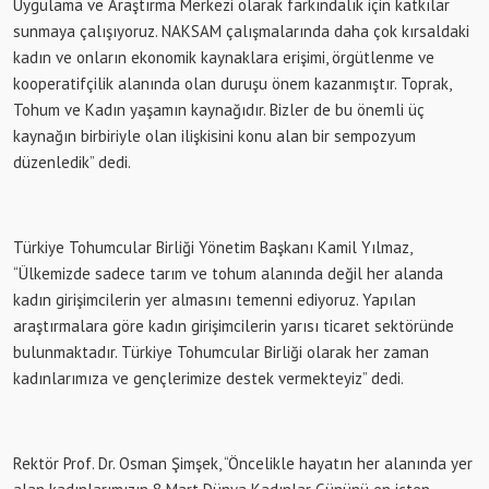
Uygulama ve Araştırma Merkezi olarak farkındalık için katkılar
sunmaya çalışıyoruz. NAKSAM çalışmalarında daha çok kırsaldaki
kadın ve onların ekonomik kaynaklara erişimi, örgütlenme ve
kooperatifçilik alanında olan duruşu önem kazanmıştır. Toprak,
Tohum ve Kadın yaşamın kaynağıdır. Bizler de bu önemli üç
kaynağın birbiriyle olan ilişkisini konu alan bir sempozyum
düzenledik” dedi.
Türkiye Tohumcular Birliği Yönetim Başkanı Kamil Yılmaz,
“Ülkemizde sadece tarım ve tohum alanında değil her alanda
kadın girişimcilerin yer almasını temenni ediyoruz. Yapılan
araştırmalara göre kadın girişimcilerin yarısı ticaret sektöründe
bulunmaktadır. Türkiye Tohumcular Birliği olarak her zaman
kadınlarımıza ve gençlerimize destek vermekteyiz” dedi.
Rektör Prof. Dr. Osman Şimşek, “Öncelikle hayatın her alanında yer