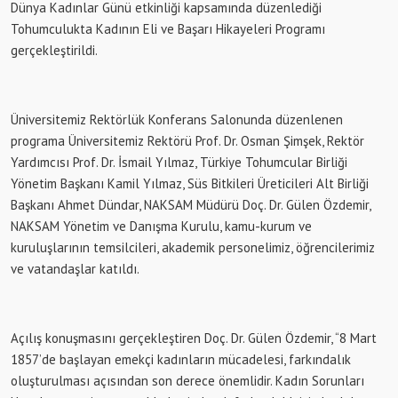
Dünya Kadınlar Günü etkinliği kapsamında düzenlediği
Tohumculukta Kadının Eli ve Başarı Hikayeleri Programı
gerçekleştirildi.
Üniversitemiz Rektörlük Konferans Salonunda düzenlenen
programa Üniversitemiz Rektörü Prof. Dr. Osman Şimşek, Rektör
Yardımcısı Prof. Dr. İsmail Yılmaz, Türkiye Tohumcular Birliği
Yönetim Başkanı Kamil Yılmaz, Süs Bitkileri Üreticileri Alt Birliği
Başkanı Ahmet Dündar, NAKSAM Müdürü Doç. Dr. Gülen Özdemir,
NAKSAM Yönetim ve Danışma Kurulu, kamu-kurum ve
kuruluşlarının temsilcileri, akademik personelimiz, öğrencilerimiz
ve vatandaşlar katıldı.
Açılış konuşmasını gerçekleştiren Doç. Dr. Gülen Özdemir, “8 Mart
1857’de başlayan emekçi kadınların mücadelesi, farkındalık
oluşturulması açısından son derece önemlidir. Kadın Sorunları