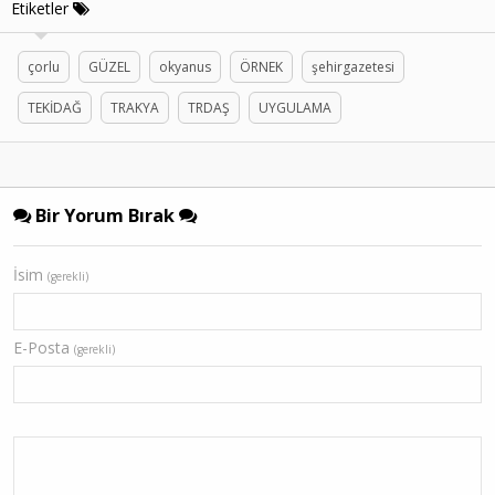
Etiketler
çorlu
GÜZEL
okyanus
ÖRNEK
şehirgazetesi
TEKİDAĞ
TRAKYA
TRDAŞ
UYGULAMA
Bir Yorum Bırak
İsim
(gerekli)
E-Posta
(gerekli)