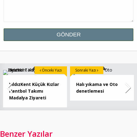
Önceki Yazı
Sonraki Yazı
YıldızKent Küçük Kızlar
Halı yıkama ve Oto
Hentbol Takımı
denetlemesi
Madalya Ziyareti
Benzer Yazılar