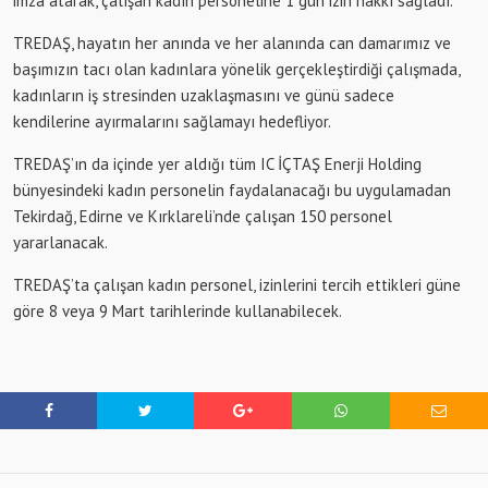
imza atarak, çalışan kadın personeline 1 gün izin hakkı sağladı.
TREDAŞ, hayatın her anında ve her alanında can damarımız ve
başımızın tacı olan kadınlara yönelik gerçekleştirdiği çalışmada,
kadınların iş stresinden uzaklaşmasını ve günü sadece
kendilerine ayırmalarını sağlamayı hedefliyor.
TREDAŞ’ın da içinde yer aldığı tüm IC İÇTAŞ Enerji Holding
bünyesindeki kadın personelin faydalanacağı bu uygulamadan
Tekirdağ, Edirne ve Kırklareli’nde çalışan 150 personel
yararlanacak.
TREDAŞ’ta çalışan kadın personel, izinlerini tercih ettikleri güne
göre 8 veya 9 Mart tarihlerinde kullanabilecek.