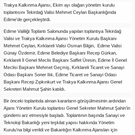
Trakya Kalkınma Ajansı, Ekim ayı olağan yönetim kurulu
toplantısını Tekirdağ Valisi Mehmet Ceylan Başkanlığında
Edirne’de gerçekleştirdi.
Edirne Valiliği Toplantı Salonunda yapılan toplantıya Tekirdağ
Valisi ve Trakya Kalkınma Ajansı Yönetim Kurulu Başkanı
Mehmet Ceylan, Kırklareli Valisi Osman Bilgin, Edirne Valisi
Günay Özdemir, Edirne Belediye Başkanı Recep Gürkan,
Kırklareli İl Genel Meclis Başkanı Saffet Üresin, Edirne İl Genel
Meclisi Başkanı Mehmet Geçmiş, Kırklareli Ticaret ve Sanayi
Odası Başkanı Soner Ilık, Edirne Ticaret ve Sanayi Odası
Başkanı Recep Zıpkınkurt ve Trakya Kalkınma Ajansı Genel
Sekreteri Mahmut Şahin katıldı.
Bir önceki toplantıda alınan kararların görüşülmesinin ardından
Ajans Yönetim Kurulu toplantısı Genel Sekreter Mahmut Şahin’in
gündemi arz etmesiyle başladı. Toplantının başında Sanayi ve
Teknoloji Bakanlığı yeni teşkilat yapısı hakkında Yönetim
Kurulu’na bilgi verildi ve Bakanlığın Kalkınma Ajansları için