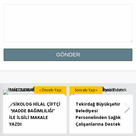
Önceki Yazı
Sonraki Yazı
PSİKOLOG HİLAL ÇİFTÇİ
Tekirdağ Büyükşehir
“MADDE BAĞIMLILIĞI”
Belediyesi
İLE İLGİLİ MAKALE
Personelinden Sağlık
YAZDI
Çalışanlarına Destek