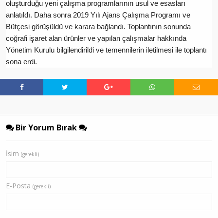
oluşturduğu yeni çalışma programlarının usul ve esasları
anlatıldı. Daha sonra 2019 Yılı Ajans Çalışma Programı ve
Bütçesi görüşüldü ve karara bağlandı. Toplantının sonunda
coğrafi işaret alan ürünler ve yapılan çalışmalar hakkında
Yönetim Kurulu bilgilendirildi ve temennilerin iletilmesi ile toplantı
sona erdi.
Bir Yorum Bırak
İsim
(gerekli)
E-Posta
(gerekli)