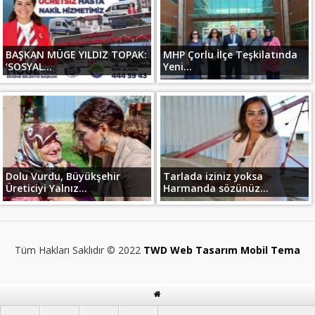
BAŞKAN MÜGE YILDIZ TOPAK:
MHP Çorlu İlçe Teşkilatında
‘SOSYAL...
Yeni...
Dolu Vurdu, Büyükşehir
Tarlada iziniz yoksa
Üreticiyi Yalnız...
Harmanda sözünüz...
Tüm Hakları Saklıdır © 2022
TWD Web Tasarım Mobil Tema