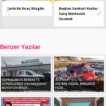
Çorlu’da Kıraç Rüzgârı
Başkan Sarıkurt Kurban
Satış Merkezini
İnceledi
Benzer Yazılar
SOFRALARDA BEREKETİ,
GÖNÜLLERDE DAYANIŞMAYI
250 BİN ÖĞÜN, BİNLERCE
BÜYÜTÜYORUZ!...
YÜZE...