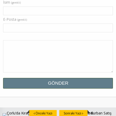
İsim
(gerekli)
E-Posta
(gerekli)
Önceki Yazı
Sonraki Yazı