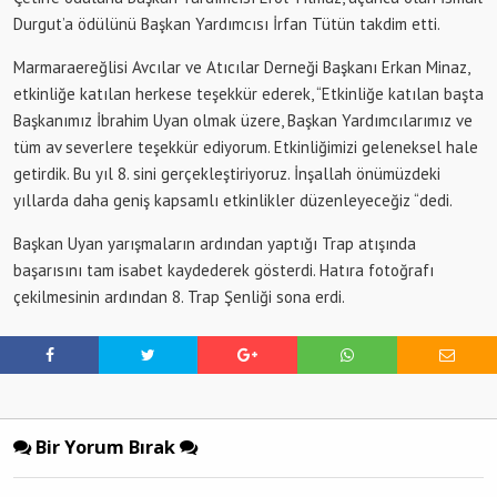
Durgut’a ödülünü Başkan Yardımcısı İrfan Tütün takdim etti.
Marmaraereğlisi Avcılar ve Atıcılar Derneği Başkanı Erkan Minaz,
etkinliğe katılan herkese teşekkür ederek, “Etkinliğe katılan başta
Başkanımız İbrahim Uyan olmak üzere, Başkan Yardımcılarımız ve
tüm av severlere teşekkür ediyorum. Etkinliğimizi geleneksel hale
getirdik. Bu yıl 8. sini gerçekleştiriyoruz. İnşallah önümüzdeki
yıllarda daha geniş kapsamlı etkinlikler düzenleyeceğiz “dedi.
Başkan Uyan yarışmaların ardından yaptığı Trap atışında
başarısını tam isabet kaydederek gösterdi. Hatıra fotoğrafı
çekilmesinin ardından 8. Trap Şenliği sona erdi.
Bir Yorum Bırak