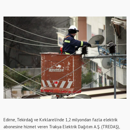
Edirne, Tekirdağ ve Kırklareli’nde 1,2 milyondan fazla elektrik
abonesine hizmet veren Trakya Elektrik Dağıtım A.Ş. (TREDAŞ),