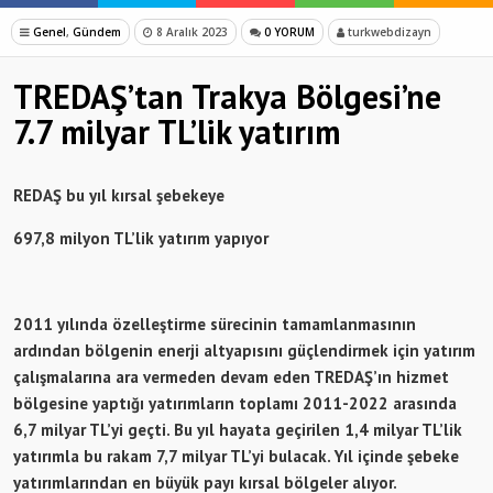
Genel
,
Gündem
8 Aralık 2023
0 YORUM
turkwebdizayn
TREDAŞ’tan Trakya Bölgesi’ne
7.7 milyar TL’lik yatırım
REDAŞ bu yıl kırsal şebekeye
697,8 milyon TL’lik yatırım yapıyor
2011 yılında özelleştirme sürecinin tamamlanmasının
ardından bölgenin enerji altyapısını güçlendirmek için yatırım
çalışmalarına ara vermeden devam eden TREDAŞ’ın hizmet
bölgesine yaptığı yatırımların toplamı 2011-2022 arasında
6,7 milyar TL’yi geçti. Bu yıl hayata geçirilen 1,4 milyar TL’lik
yatırımla bu rakam 7,7 milyar TL’yi bulacak. Yıl içinde şebeke
yatırımlarından en büyük payı kırsal bölgeler alıyor.