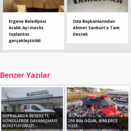
Ergene Belediyesi
Oda Başkanlarından
Aralık Ayı meclis
Ahmet Sarıkurt’a Tam
toplantısı
Destek
gerçekleştirildi
Benzer Yazılar
SOFRALARDA BEREKETİ,
GÖNÜLLERDE DAYANIŞMAYI
250 BİN ÖĞÜN, BİNLERCE
BÜYÜTÜYORUZ!...
YÜZE...