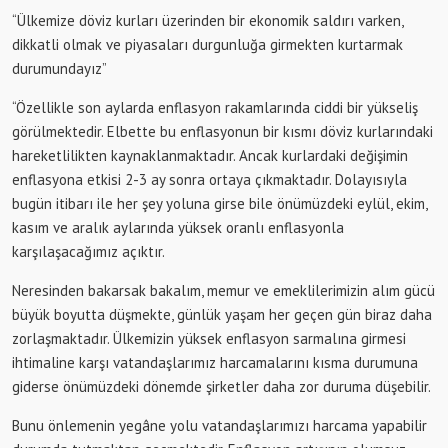
“Ülkemize döviz kurları üzerinden bir ekonomik saldırı varken,
dikkatli olmak ve piyasaları durgunluğa girmekten kurtarmak
durumundayız”
“Özellikle son aylarda enflasyon rakamlarında ciddi bir yükseliş
görülmektedir. Elbette bu enflasyonun bir kısmı döviz kurlarındaki
hareketlilikten kaynaklanmaktadır. Ancak kurlardaki değişimin
enflasyona etkisi 2-3 ay sonra ortaya çıkmaktadır. Dolayısıyla
bugün itibarı ile her şey yoluna girse bile önümüzdeki eylül, ekim,
kasım ve aralık aylarında yüksek oranlı enflasyonla
karşılaşacağımız açıktır.
Neresinden bakarsak bakalım, memur ve emeklilerimizin alım gücü
büyük boyutta düşmekte, günlük yaşam her geçen gün biraz daha
zorlaşmaktadır. Ülkemizin yüksek enflasyon sarmalına girmesi
ihtimaline karşı vatandaşlarımız harcamalarını kısma durumuna
giderse önümüzdeki dönemde şirketler daha zor duruma düşebilir.
Bunu önlemenin yegâne yolu vatandaşlarımızı harcama yapabilir