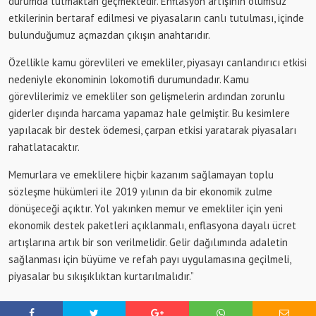
durumda tutmaktan geçmektedir. Enflasyon artışının olumsuz
etkilerinin bertaraf edilmesi ve piyasaların canlı tutulması, içinde
bulunduğumuz açmazdan çıkışın anahtarıdır.
Özellikle kamu görevlileri ve emekliler, piyasayı canlandırıcı etkisi
nedeniyle ekonominin lokomotifi durumundadır. Kamu
görevlilerimiz ve emekliler son gelişmelerin ardından zorunlu
giderler dışında harcama yapamaz hale gelmiştir. Bu kesimlere
yapılacak bir destek ödemesi, çarpan etkisi yaratarak piyasaları
rahatlatacaktır.
Memurlara ve emeklilere hiçbir kazanım sağlamayan toplu
sözleşme hükümleri ile 2019 yılının da bir ekonomik zulme
dönüşeceği açıktır. Yol yakınken memur ve emekliler için yeni
ekonomik destek paketleri açıklanmalı, enflasyona dayalı ücret
artışlarına artık bir son verilmelidir. Gelir dağılımında adaletin
sağlanması için büyüme ve refah payı uygulamasına geçilmeli,
piyasalar bu sıkışıklıktan kurtarılmalıdır.”