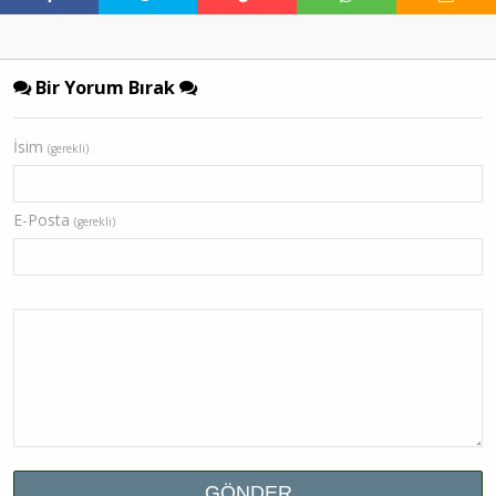
Bir Yorum Bırak
İsim
(gerekli)
E-Posta
(gerekli)