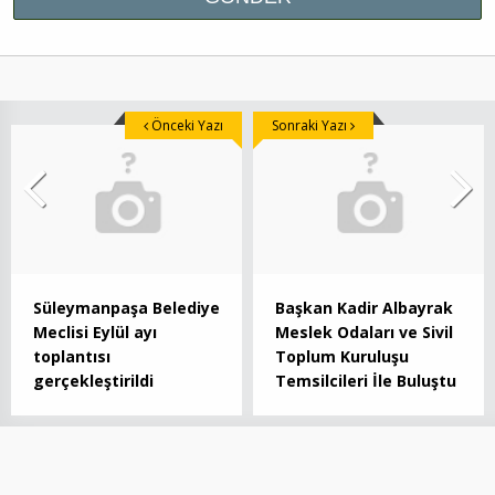
Önceki Yazı
Sonraki Yazı
Süleymanpaşa Belediye
Başkan Kadir Albayrak
Meclisi Eylül ayı
Meslek Odaları ve Sivil
toplantısı
Toplum Kuruluşu
gerçekleştirildi
Temsilcileri İle Buluştu