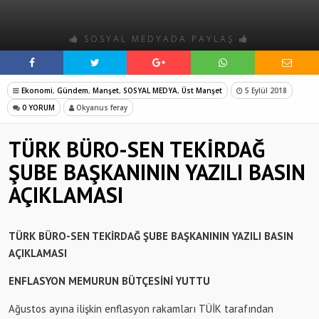
SOSYAL MEDYADA PAYLAŞ
Ekonomi
,
Gündem
,
Manşet
,
SOSYAL MEDYA
,
Üst Manşet
5 Eylül 2018
0 YORUM
Okyanus feray
TÜRK BÜRO-SEN TEKİRDAĞ
ŞUBE BAŞKANININ YAZILI BASIN
AÇIKLAMASI
TÜRK BÜRO-SEN TEKİRDAĞ ŞUBE BAŞKANININ YAZILI BASIN
AÇIKLAMASI
ENFLASYON MEMURUN BÜTÇESİNİ YUTTU
Ağustos ayına ilişkin enflasyon rakamları TÜİK tarafından