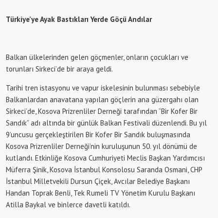
Türkiye’ye Ayak Bastıkları Yerde Göçü Andılar
Balkan ülkelerinden gelen göçmenler, onların çocukları ve
torunları Sirkeci’de bir araya geldi.
Tarihi tren istasyonu ve vapur iskelesinin bulunması sebebiyle
Balkanlardan anavatana yapılan göçlerin ana güzergahı olan
Sirkeci’de, Kosova Prizrenliler Derneği tarafından “Bir Kofer Bir
Sandık” adı altında bir günlük Balkan Festivali düzenlendi. Bu yıl
9’uncusu gerçekleştirilen Bir Kofer Bir Sandık buluşmasında
Kosova Prizrenliler Derneği’nin kuruluşunun 50. yıl dönümü de
kutlandı. Etkinliğe Kosova Cumhuriyeti Meclis Başkan Yardımcısı
Müferra Şinik, Kosova İstanbul Konsolosu Saranda Osmani, CHP
İstanbul Milletvekili Dursun Çiçek, Avcılar Belediye Başkanı
Handan Toprak Benli, Tek Rumeli TV Yönetim Kurulu Başkanı
Atilla Baykal ve binlerce davetli katıldı.