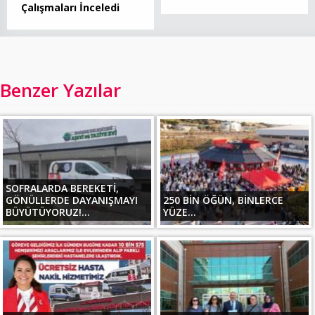
Çalışmaları İnceledi
Benzer Yazılar
SOFRALARDA BEREKETİ,
GÖNÜLLERDE DAYANIŞMAYI
250 BİN ÖĞÜN, BİNLERCE
BÜYÜTÜYORUZ!...
YÜZE...