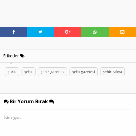
Etiketler
çorlu
şehir
şehir gazetesi
şehirgazetesi
şehirtrakya
Bir Yorum Bırak
İsim
(gerekli)