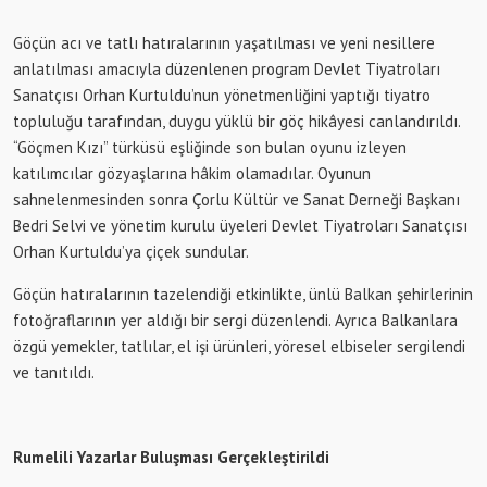
Göçün acı ve tatlı hatıralarının yaşatılması ve yeni nesillere
anlatılması amacıyla düzenlenen program Devlet Tiyatroları
Sanatçısı Orhan Kurtuldu’nun yönetmenliğini yaptığı tiyatro
topluluğu tarafından, duygu yüklü bir göç hikâyesi canlandırıldı.
“Göçmen Kızı” türküsü eşliğinde son bulan oyunu izleyen
katılımcılar gözyaşlarına hâkim olamadılar. Oyunun
sahnelenmesinden sonra Çorlu Kültür ve Sanat Derneği Başkanı
Bedri Selvi ve yönetim kurulu üyeleri Devlet Tiyatroları Sanatçısı
Orhan Kurtuldu’ya çiçek sundular.
Göçün hatıralarının tazelendiği etkinlikte, ünlü Balkan şehirlerinin
fotoğraflarının yer aldığı bir sergi düzenlendi. Ayrıca Balkanlara
özgü yemekler, tatlılar, el işi ürünleri, yöresel elbiseler sergilendi
ve tanıtıldı.
Rumelili Yazarlar Buluşması Gerçekleştirildi