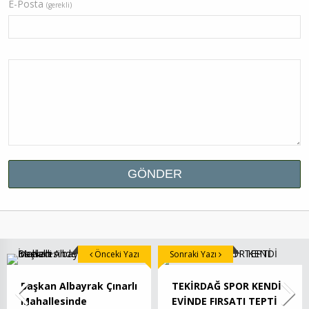
E-Posta
(gerekli)
Önceki Yazı
Sonraki Yazı
Başkan Albayrak Çınarlı
TEKİRDAĞ SPOR KENDİ
Mahallesinde
EVİNDE FIRSATI TEPTİ