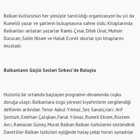
Balkan kültürünün her yönüyle tanıtıldığı organizasyon bu yıl da
Rumelili yazar ve şairlerin buluşmasına sahne oldu. Kitaplarında
Balkanları anlatan yazarlar Ramis Çınar, Dilek Ünal, Muhsin
Durucan, Salim Nizam ve Haluk Ecevit okurlar için kitaplarını
imzaladı.
Balkanların Güçlü Sesleri Sirkeci’de Buluştu
Hüzünlü bir ortamda başlayan programın devamında coşku
doruğa ulaştı. Balkanlara özgü yöresel kıyafetlerin sergilendiği
defilenin ardından Tenor Aykut Yılmaz, Ses Sanatçıları; Arif
Şentürk, Emirhan Çalışkan, Faruk Yılmaz, Rumeli Ekrem, Rüstem
Avcı, Ramazan Güney, Murat Balkan Balkan türkülerini seslendirdi.
Davetliler Balkan türküleri eşliğinde halay çekip horon oynadılar.