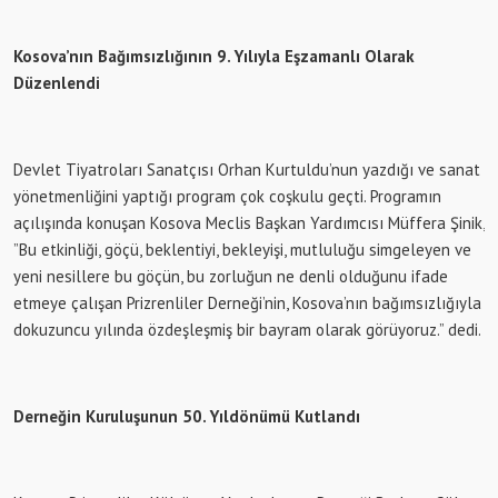
Kosova’nın Bağımsızlığının 9. Yılıyla Eşzamanlı Olarak
Düzenlendi
Devlet Tiyatroları Sanatçısı Orhan Kurtuldu’nun yazdığı ve sanat
yönetmenliğini yaptığı program çok coşkulu geçti. Programın
açılışında konuşan Kosova Meclis Başkan Yardımcısı Müffera Şinik,
”Bu etkinliği, göçü, beklentiyi, bekleyişi, mutluluğu simgeleyen ve
yeni nesillere bu göçün, bu zorluğun ne denli olduğunu ifade
etmeye çalışan Prizrenliler Derneği’nin, Kosova’nın bağımsızlığıyla
dokuzuncu yılında özdeşleşmiş bir bayram olarak görüyoruz.” dedi.
Derneğin Kuruluşunun 50. Yıldönümü Kutlandı