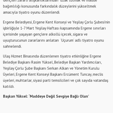
Gençleri zararlı alışkanlıklarından uzak tutmak ve madde
bağımlılığı konusunda farkındalık düzeylerini yükseltmek
amacıyla tiyatro oyunu düzenlendi.
Ergene Belediyesi, Ergene Kent Konseyi ve Yeşilay Çorlu Şubesi’nin
işbirliğiyle 1-7 Mart Yeşilay Haftası kapsamında Ergene sınırları
içerisinde yaşayan gençlere alkollü içecek, sigara ve
uyuşturucunun zararlarını anlatan ‘Uçurum’ adlı tiyatro oyunu
sahnelendi.
Ulaş Hizmet Binasında düzenlenen tiyatro etkinliğine Ergene
Belediye Başkanı Rasim Yüksel, Belediye Başkan Yardımcıları,
Yeşilay Çorlu Şube Başkanı Serkan Alkan ve Yönetim Kurulu
Üyeleri, Ergene Kent Konseyi Başkanı Ercüment Tuncay, meclis
üyeleri, muhtarlar, siyasi parti temsilcileri ve çok sayıda vatandaş
katıldı.
Başkan Yüksel: ‘Maddeye Değil Sevgiye Bağlı Olun’