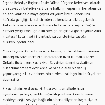
Ergene Belediye Başkanı Rasim Yüksel ‘ Ergene Belediyesi olarak
biz sosyal bir belediyeyiz. Ergene halkının yaşamının her alanında,
onların yanında olmaya gayret ediyoruz. İşte bu önemli bir
haftada gençliğimizi tehdit eden bu konulara dikkat çekmek,
farkındalık yaratmak istedik. Gençlik bizim geleceğimiz. Sağlıklı
bireyler yetiştirmek için elimizden gelen çabayı gösteriyoruz. Ama
maalesef kötü niyetli insanlar, bazı gençlerimizi tuzağa
düşürebiliyorlar’ dedi.
Yüksel ayrıca ‘ Onlar bizim evlatlarımız, gözbebeklerimiz üzerine
titrediğimiz yavrularımızı bu belalardan uzak tutmamız lazım.
Onlarla ilgilenmemiz gerekiyor. Sevgimizi, ilgimizi, şevkatimizi
hissettirmeniz gerekiyor. Anne ve baba olarak biz yanlış
yapmayacağız ki, evlatlarımızda bizden uzaklaşıp, bu kötü yollara
düşmesinler.
Biz gençlerimize diyoruz ki; Sigaraya hayır, alkole hayır,
uyuşturucuya hayır, madde bağımlılığına hayır. Gençlerimizin
maddeye değil, sevgiye bağlı olmalarını diliyor en başta tiyatro