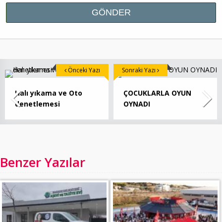
Önceki Yazı
Sonraki Yazı
Halı yıkama ve Oto
ÇOCUKLARLA OYUN
denetlemesi
OYNADI
Benzer Yazılar