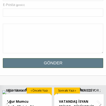
E-Posta
(gerekli)
Önceki Yazı
Sonraki Yazı
Uğur Mumcu
VATANDAŞ İSYAN