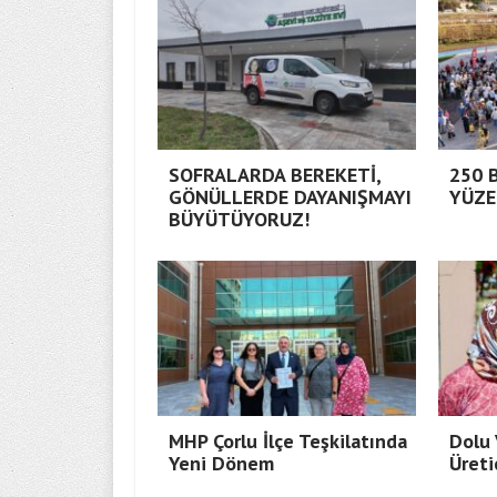
SOFRALARDA BEREKETİ,
250 
GÖNÜLLERDE DAYANIŞMAYI
YÜZE
BÜYÜTÜYORUZ!
MHP Çorlu İlçe Teşkilatında
Dolu 
Yeni Dönem
Üreti