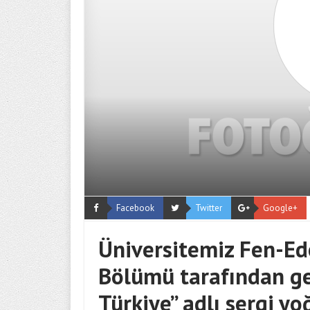
Facebook
Twitter
Google+
Üniversitemiz Fen-Ed
Bölümü tarafından ger
Türkiye” adlı sergi y