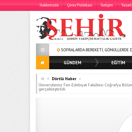
Hakkımızda
Çerez Politikası
İletişim
Yazarl
SOFRALARDA BEREKETİ, GÖNÜLLERDE DAYANIŞMAYI 
GÜNDEM
EĞİTİM
»
»
Dörtlü Haber
Üniversitemiz Fen-Edebiyat Fakültesi Coğrafya Bölümü 
gerçekleştirildi.