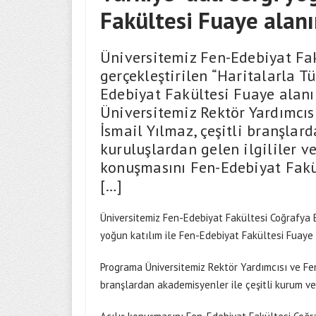
Fakültesi Fuaye alanı
Üniversitemiz Fen-Edebiyat Fa
gerçekleştirilen “Haritalarla Tü
Edebiyat Fakültesi Fuaye alanı
Üniversitemiz Rektör Yardımcısı
İsmail Yılmaz, çeşitli branşlar
kuruluşlardan gelen ilgililer ve
konuşmasını Fen-Edebiyat Fakü
[…]
Üniversitemiz Fen-Edebiyat Fakültesi Coğrafya B
yoğun katılım ile Fen-Edebiyat Fakültesi Fuaye a
Programa Üniversitemiz Rektör Yardımcısı ve Fen 
branşlardan akademisyenler ile çeşitli kurum ve k