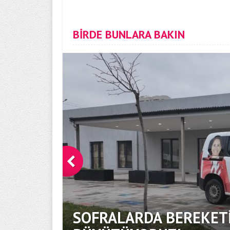
BİRDE BUNLARA BAKIN
SOFRALARDA BEREKETİ