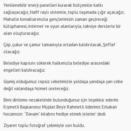
Yenilenebilir enerji panelleri kurarak bütçemize katkı
sağlayacağız, Hafif raylı sistemle, toplu taşımada çığır açacağız,
Mahalle konaklarımızla gençlerimizin zaman geçireceği
kütüphanesi, internet ve oyun alanlarıyla, takviye derslerle bir
alan oluşturacağız.
Çöp, çukur ve çamur tamamıyla ortadan kaldırılacak, Şeffaf
olacağız.
Belediye kapısını sökerek halkımızla belediye arasındaki
engelleri kaldıracağız.
Giymiş olduğumuz cepsiz ceketimizle yoldaşa yandaşa yan cebe
değil vatandaşa hizmet üreteceğiz.
Beni dinleme nezaketinde bulunduğunuz için teşekkür ederim.
Kıymetli Başkanımız Müjdat Bey’e Rahmetli liderimiz Erbakan
hocamızın “Davam” kitabını hediye etmek isterim” dedi.
Ziyaret toplu fotoğraf çekimiyle son buldu.