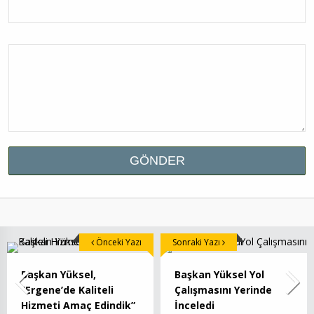
Önceki Yazı
Sonraki Yazı
Başkan Yüksel,
Başkan Yüksel Yol
“Ergene’de Kaliteli
Çalışmasını Yerinde
Hizmeti Amaç Edindik”
İnceledi