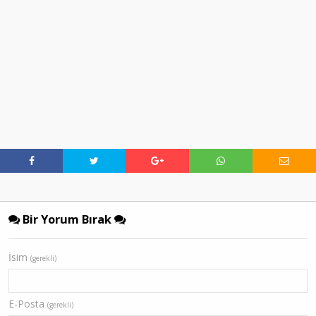
Bir Yorum Bırak
İsim
(gerekli)
E-Posta
(gerekli)