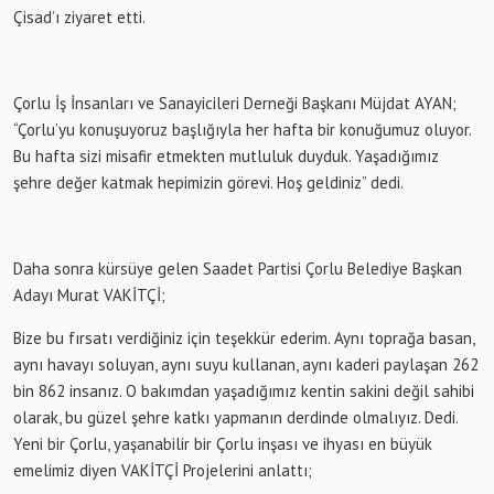
Çisad’ı ziyaret etti.
Çorlu İş İnsanları ve Sanayicileri Derneği Başkanı Müjdat AYAN;
“Çorlu’yu konuşuyoruz başlığıyla her hafta bir konuğumuz oluyor.
Bu hafta sizi misafir etmekten mutluluk duyduk. Yaşadığımız
şehre değer katmak hepimizin görevi. Hoş geldiniz” dedi.
Daha sonra kürsüye gelen Saadet Partisi Çorlu Belediye Başkan
Adayı Murat VAKİTÇİ;
Bize bu fırsatı verdiğiniz için teşekkür ederim. Aynı toprağa basan,
aynı havayı soluyan, aynı suyu kullanan, aynı kaderi paylaşan 262
bin 862 insanız. O bakımdan yaşadığımız kentin sakini değil sahibi
olarak, bu güzel şehre katkı yapmanın derdinde olmalıyız. Dedi.
Yeni bir Çorlu, yaşanabilir bir Çorlu inşası ve ihyası en büyük
emelimiz diyen VAKİTÇİ Projelerini anlattı;