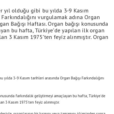
 yıl olduğu gibi bu yılda 3-9 Kasım
ı Farkındalığını vurgulamak adına Organ
Organ Bağışı Haftası. Organ bağışı konusunda
yan bu hafta, Türkiye’de yapılan ilk organ
olan 3 Kasım 1975’ten feyiz alınmıştır. Organ
bu yılda 3-9 Kasım tarihleri arasında Organ Bağışı Farkındalığını
onusunda farkındalık geliştirmeyi amaçlayan bu hafta, Türkiye’de
olan 3 Kasım 1975’ten feyiz alınmıştır.
radesiyle, organlarının bir kısmını veya tamamını ölümünden sonra