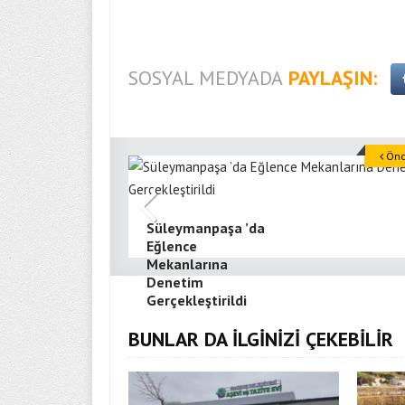
SOSYAL MEDYADA
PAYLAŞIN:
Önce
Süleymanpaşa ’da
Eğlence
Mekanlarına
Denetim
Gerçekleştirildi
BUNLAR DA İLGİNİZİ ÇEKEBİLİR