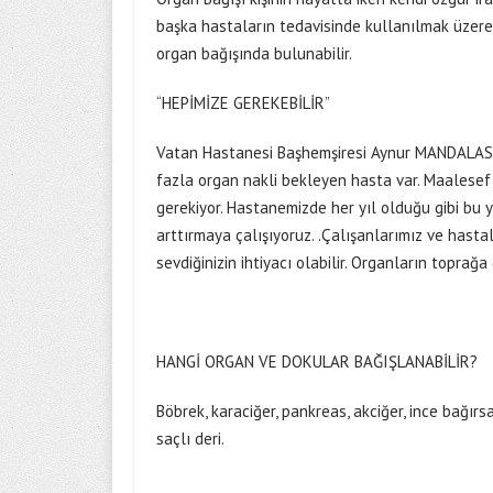
başka hastaların tedavisinde kullanılmak üzere 
organ bağışında bulunabilir.
“HEPİMİZE GEREKEBİLİR”
Vatan Hastanesi Başhemşiresi Aynur MANDALAS “O
fazla organ nakli bekleyen hasta var. Maalesef
gerekiyor. Hastanemizde her yıl olduğu gibi bu 
arttırmaya çalışıyoruz. .Çalışanlarımız ve hasta
sevdiğinizin ihtiyacı olabilir. Organların toprağ
HANGİ ORGAN VE DOKULAR BAĞIŞLANABİLİR?
Böbrek, karaciğer, pankreas, akciğer, ince bağırsa
saçlı deri.