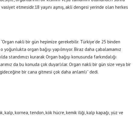
vasiyet etmesidir.18 yaşını aşmış, akli dengesi yerinde olan herkes
rgan nakli bir gün hepimize gerekebilir. Türkiye’de 25 binden
 o yoğunlukta organ bağışı yapılmıyor. Biraz daha çabalamamız
yılda standımızı kurarak Organ bağışı konusunda farkındalığı
larımız da bu konuda çok duyarlılar. Organ nakli bir gün size veya bir
a gideceğine bir cana gitmesi çok daha anlamlı’’ dedi.
k, kalp, kornea, tendon, kök hücre, kemik iliği, kalp kapağı, yüz ve