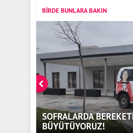
BİRDE BUNLARA BAKIN
SOFRALARDA BEREKETİ
BÜYÜTÜYORUZ!