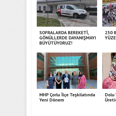
SOFRALARDA BEREKETİ,
250 
GÖNÜLLERDE DAYANIŞMAYI
YÜZE
BÜYÜTÜYORUZ!
MHP Çorlu İlçe Teşkilatında
Dolu 
Yeni Dönem
Üreti