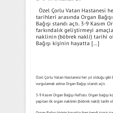
Özel Çorlu Vatan Hastanesi her
tarihleri arasında Organ Bağış
Bağışı standı açtı. 3-9 Kasım 
farkındalık geliştirmeyi amaçla
naklinin (böbrek nakli) tarihi 
Bağışı kişinin hayatta […]
Özel Çorlu Vatan Hastanesi her yıl olduğu gibi 
vurgulamak adına Organ Bağışı standı açtı.
3-9 Kasım Organ Bağışı Haftası. Organ bağışı k
yapılan ilk organ naklinin (böbrek nakli) tarihi 
Organ Bağışı kişinin hayatta iken kendi özgür i