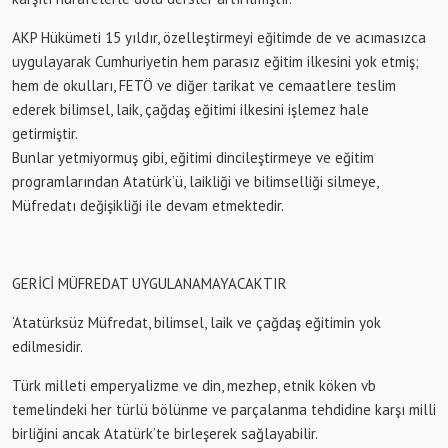
AKP Hükümeti 15 yıldır, özelleştirmeyi eğitimde de ve acımasızca
uygulayarak Cumhuriyetin hem parasız eğitim ilkesini yok etmiş;
hem de okulları, FETÖ ve diğer tarikat ve cemaatlere teslim
ederek bilimsel, laik, çağdaş eğitimi ilkesini işlemez hale
getirmiştir.
Bunlar yetmiyormuş gibi, eğitimi dincileştirmeye ve eğitim
programlarından Atatürk’ü, laikliği ve bilimselliği silmeye,
Müfredatı değişikliği ile devam etmektedir.
GERİCİ MÜFREDAT UYGULANAMAYACAKTIR
‘Atatürksüz Müfredat, bilimsel, laik ve çağdaş eğitimin yok
edilmesidir.
Türk milleti emperyalizme ve din, mezhep, etnik köken vb
temelindeki her türlü bölünme ve parçalanma tehdidine karşı milli
birliğini ancak Atatürk’te birleşerek sağlayabilir.