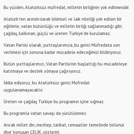
Bu yüzden, Atatürksüz müfredat, milletin birliğinin yok edilmesidir.
Atatürk’ten arındırılarak bilimsel ve laik niteliği yok edilen bir
eğitimle, vatan bütünlüğü ve milletin birliği sağlanmadığı gibi;
çağdaş, kalkınan, güçlü ve üreten Türkiye’de kurulamaz.
Vatan Partisi olarak, yurttaşlarımıza, bu gerici Müfredata son
verilmesi için sonuna kadar mücadele edeceğimizi bildiriyoruz.
Bütün yurttaşlarımızı, Vatan Partisi’nin başlattığı bu mücadeleye
katılmaya ve destek olmaya çağırıyoruz.
İddia ediyoruz, bu Atatürksüz gerici Müfredat
uygulanamayacaktır.
Üreten ve çağdaş Türkiye bu programın içine sığmaz.
Bu programla vatan savaşı da yürütülemez.
Ancak millet din, mezhep, tarikat, cemaatler temelinde bölünür
diye’ konuşan ÇELİK, sözlerini