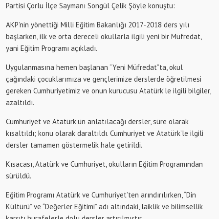
Partisi Çorlu İlçe Saymanı Songül Çelik Şöyle konuştu:
AKP’nin yönettiği Milli Eğitim Bakanlığı 2017-2018 ders yılı
başlarken, ilk ve orta dereceli okullarla ilgili yeni bir Müfredat,
yani Eğitim Programı açıkladı.
Uygulanmasına hemen başlanan “Yeni Müfredat”ta, okul
çağındaki çocuklarımıza ve gençlerimize derslerde öğretilmesi
gereken Cumhuriyetimiz ve onun kurucusu Atatürk’le ilgili bilgiler,
azaltıldı.
Cumhuriyet ve Atatürk’ün anlatılacağı dersler, süre olarak
kısaltıldı; konu olarak daraltıldı. Cumhuriyet ve Atatürk’le ilgili
dersler tamamen göstermelik hale getirildi.
Kısacası, Atatürk ve Cumhuriyet, okulların Eğitim Programından
sürüldü.
Eğitim Programı Atatürk ve Cumhuriyet’ten arındırılırken, “Din
Kültürü” ve “Değerler Eğitimi” adı altındaki, laiklik ve bilimsellik
karşıtı hurafelerle dolu dersler artırılmıştır.