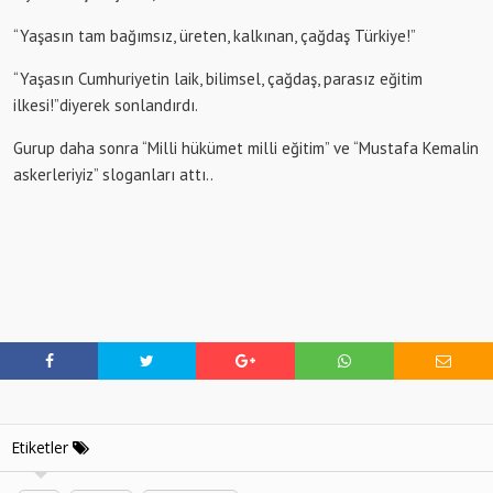
“Yaşasın tam bağımsız, üreten, kalkınan, çağdaş Türkiye!”
“Yaşasın Cumhuriyetin laik, bilimsel, çağdaş, parasız eğitim
ilkesi!”diyerek sonlandırdı.
Gurup daha sonra “Milli hükümet milli eğitim” ve “Mustafa Kemalin
askerleriyiz” sloganları attı..
Etiketler