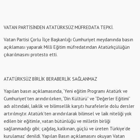
VATAN PARTİSİNDEN ATATÜRKSÜZ MÜFREDATA TEPKİ.
Vatan Partisi Çorlu İlçe Başkanlığı Cumhuriyet meydanında basın
açıklaması yaparak Milli Eğitim müfredatından Atatürkçülüğün
çıkarılmasını protesto etti.
ATATÜRKSÜZ BİRLİK BERABERLİK SAĞLANMAZ
Yapılan basın açıklamasında, ‘Yeni eğitim Programı Atatürk ve
Cumhuriyet’ten arındırılırken, “Din Kültürü” ve “Değerler Eğitimi”
adı altındaki, laiklik ve bilimsellik karşıtı hurafelerle dolu dersler
artırılmıştır. Atatürk’ten arındırılarak bilimsel ve laik niteliği yok
edilen bir eğitimle, vatan bütünlüğü ve milletin birliği
sağlanmadığı gibi; çağdaş, kalkınan, güçlü ve üreten Türkiye’de
kurulamaz’ denildi. Yapılan Basın açıklamasını okuyan Vatan