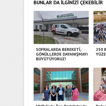
BUNLAR DA İLGİNİZİ ÇEKEBİLİR
SOFRALARDA BEREKETİ,
250 
GÖNÜLLERDE DAYANIŞMAYI
YÜZE
BÜYÜTÜYORUZ!