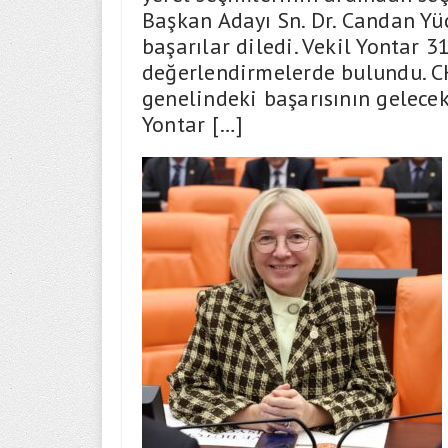
Başkan Adayı Sn. Dr. Candan Yü
başarılar diledi. Vekil Yontar 
değerlendirmelerde bulundu. CH
genelindeki başarısının gelece
Yontar […]