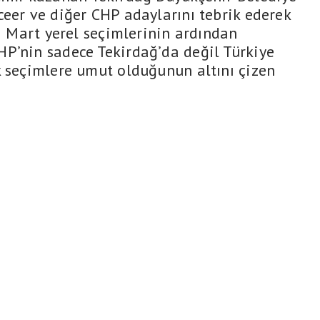
ceer ve diğer CHP adaylarını tebrik ederek
31 Mart yerel seçimlerinin ardından
P’nin sadece Tekirdağ’da değil Türkiye
k seçimlere umut olduğunun altını çizen