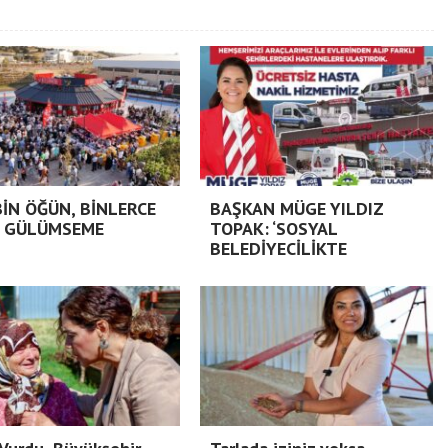
BİN ÖĞÜN, BİNLERCE
BAŞKAN MÜGE YILDIZ
 GÜLÜMSEME
TOPAK: ‘SOSYAL
BELEDİYECİLİKTE