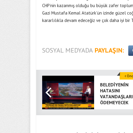
CHP’nin kazanmış olduğu bu büyük zafer toplum
Gazi Mustafa Kemal Atatürk’ün izinde güzel coğ
kararlılıkla devam edeceğiz ve çok daha iyi bir 
SOSYAL MEDYADA
PAYLAŞIN:
Önce
BELEDİYENİN
HATASINI
VATANDAŞLARI
ÖDEMEYECEK