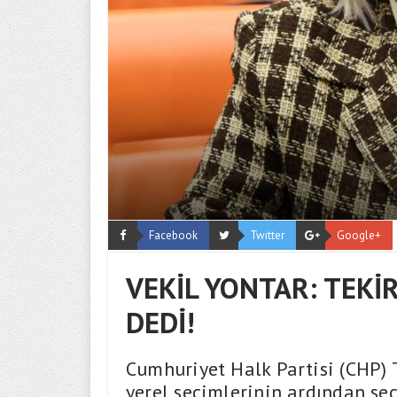
Facebook
Twitter
Google+
VEKİL YONTAR: TEKİR
DEDİ!
Cumhuriyet Halk Partisi (CHP) 
yerel seçimlerinin ardından se