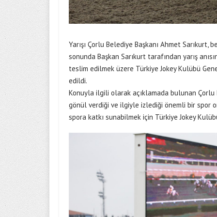
Yarışı Çorlu Belediye Başkanı Ahmet Sarıkurt, b
sonunda Başkan Sarıkurt tarafından yarış anısın
teslim edilmek üzere Türkiye Jokey Kulübü Gen
edildi.
Konuyla ilgili olarak açıklamada bulunan Çorlu 
gönül verdiği ve ilgiyle izlediği önemli bir spo
spora katkı sunabilmek için Türkiye Jokey Kulübü y