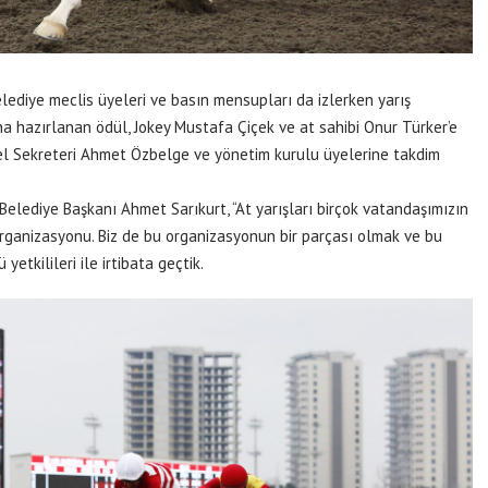
elediye meclis üyeleri ve basın mensupları da izlerken yarış
a hazırlanan ödül, Jokey Mustafa Çiçek ve at sahibi Onur Türker’e
el Sekreteri Ahmet Özbelge ve yönetim kurulu üyelerine takdim
Belediye Başkanı Ahmet Sarıkurt, “At yarışları birçok vatandaşımızın
r organizasyonu. Biz de bu organizasyonun bir parçası olmak ve bu
etkilileri ile irtibata geçtik.