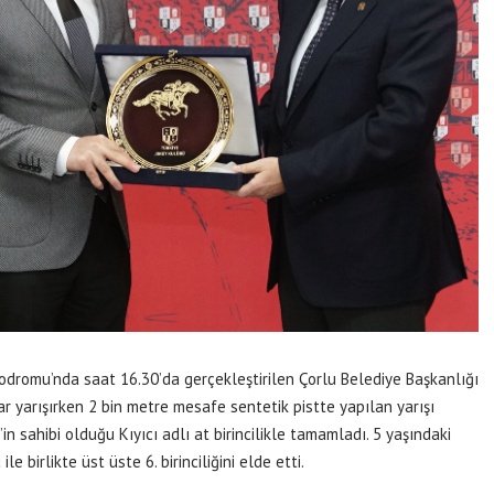
dromu’nda saat 16.30’da gerçekleştirilen Çorlu Belediye Başkanlığı
r yarışırken 2 bin metre mesafe sentetik pistte yapılan yarışı
in sahibi olduğu Kıyıcı adlı at birincilikle tamamladı. 5 yaşındaki
le birlikte üst üste 6. birinciliğini elde etti.