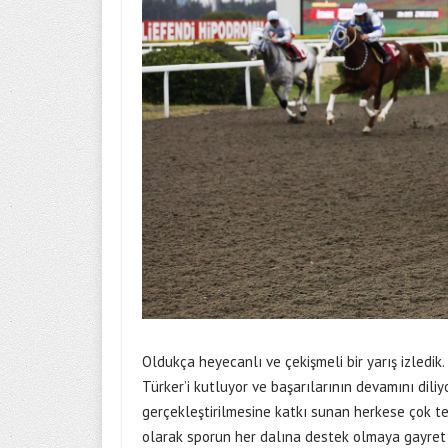
Oldukça heyecanlı ve çekişmeli bir yarış izledik.
Türker’i kutluyor ve başarılarının devamını dili
gerçekleştirilmesine katkı sunan herkese çok t
olarak sporun her dalına destek olmaya gayret e