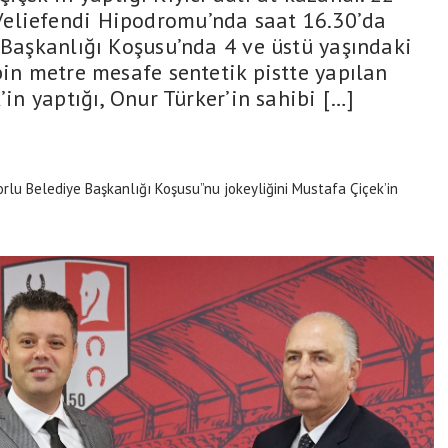
eliefendi Hipodromu’nda saat 16.30’da
 Başkanlığı Koşusu’nda 4 ve üstü yaşındaki
bin metre mesafe sentetik pistte yapılan
’in yaptığı, Onur Türker’in sahibi […]
rlu Belediye Başkanlığı Koşusu”nu jokeyliğini Mustafa Çiçek’in