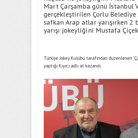
Mart Çarşamba günü İstanbul V
gerçekleştirilen Çorlu Belediye
safkan Arap atlar yarışırken 2 
yarışı jokeyliğini Mustafa Çiçek
Türkiye Jokey Kulübü tarafından düzenlenen “Ço
yaptığı Kıyıcı adlı at kazandı.