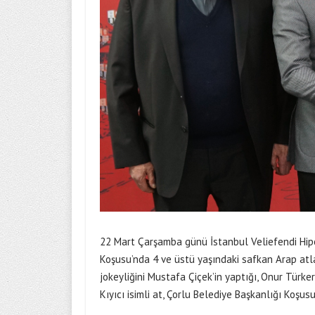
22 Mart Çarşamba günü İstanbul Veliefendi Hipo
Koşusu’nda 4 ve üstü yaşındaki safkan Arap atla
jokeyliğini Mustafa Çiçek’in yaptığı, Onur Türker’
Kıyıcı isimli at, Çorlu Belediye Başkanlığı Koşusu i