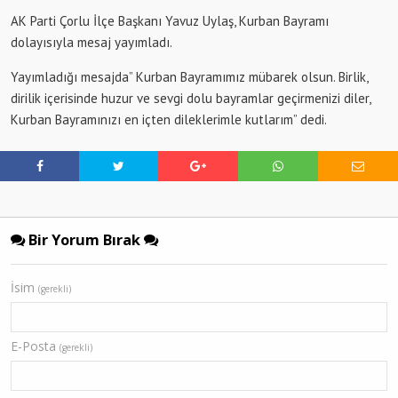
AK Parti Çorlu İlçe Başkanı Yavuz Uylaş, Kurban Bayramı
dolayısıyla mesaj yayımladı.
Yayımladığı mesajda” Kurban Bayramımız mübarek olsun. Birlik,
dirilik içerisinde huzur ve sevgi dolu bayramlar geçirmenizi diler,
Kurban Bayramınızı en içten dileklerimle kutlarım” dedi.
Bir Yorum Bırak
İsim
(gerekli)
E-Posta
(gerekli)