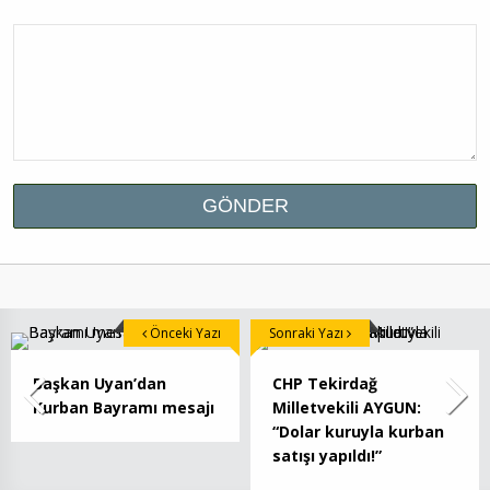
Önceki Yazı
Sonraki Yazı
Başkan Uyan’dan
CHP Tekirdağ
Kurban Bayramı mesajı
Milletvekili AYGUN:
“Dolar kuruyla kurban
satışı yapıldı!”