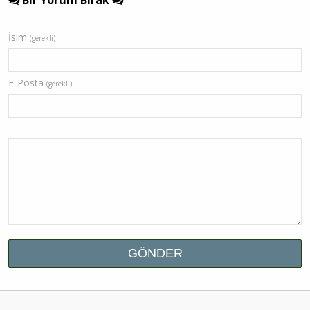
İsim
(gerekli)
E-Posta
(gerekli)