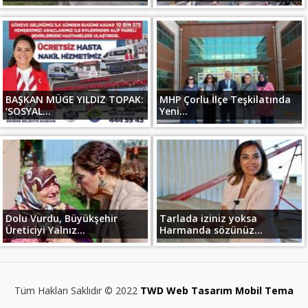
BAŞKAN MÜGE YILDIZ TOPAK:
MHP Çorlu İlçe Teşkilatında
‘SOSYAL...
Yeni...
Dolu Vurdu, Büyükşehir
Tarlada iziniz yoksa
Üreticiyi Yalnız...
Harmanda sözünüz...
Tüm Hakları Saklıdır © 2022
TWD Web Tasarım Mobil Tema