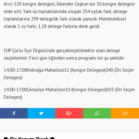
Arıcı 329 kongre delegesi, İskender Coşkun ise 30 kongre delegesi
elde etti. Yani oy toplamlarında oluşan 254 oyluk fark, delege
toplamlarına 299 delegelik fark olarak yansıdı. Matematiksel
olarak 1 oy farkı, 1,18 delege farkına denk geldi.
CHP Çorlu İlçe Örgütü’nde gerçekleştirilmekte olan delege
seçimlerinin 5’inci gün öğleden sonra programı ise şu şekilde:
14.00-17.00Hıdırağa Mahallesi11 (Kongre Delegesi)040 (Ön Seçim
Delegesi)
14.00-17.00Cemaliye Mahallesi10 (Kongre Delegesi)035 (Ön Seçim
Delegesi)
Bir Yorum Bırak