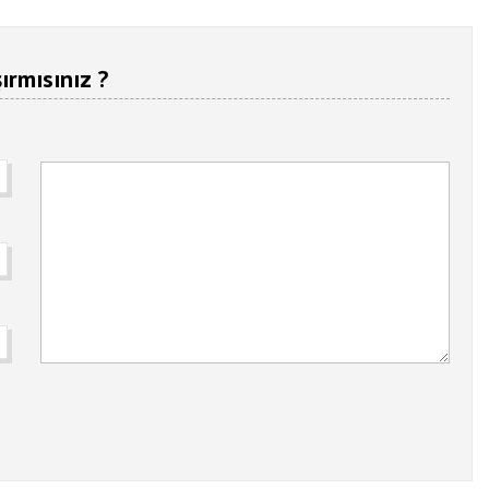
ırmısınız ?