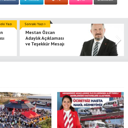
ki Yazı
Sonraki Yazı
an
Mestan Özcan
ısı
Adaylık Açıklaması
ve Teşekkür Mesajı