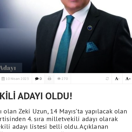
10 Nisan 2023
0
270
-
+
KİLİ ADAYI OLDU!
yı olan Zeki Uzun, 14 Mayıs’ta yapılacak olan
tisinden 4. sıra milletvekili adayı olarak
ekili adayı listesi belli oldu. Açıklanan