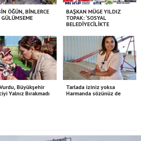
BİN ÖĞÜN, BİNLERCE
BAŞKAN MÜGE YILDIZ
 GÜLÜMSEME
TOPAK: ‘SOSYAL
BELEDİYECİLİKTE
Vurdu, Büyükşehir
Tarlada iziniz yoksa
ciyi Yalnız Bırakmadı
Harmanda sözünüz de