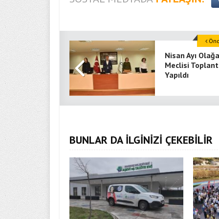
Önce
Nisan Ayı Olağ
Meclisi Toplant
Yapıldı
BUNLAR DA İLGİNİZİ ÇEKEBİLİR