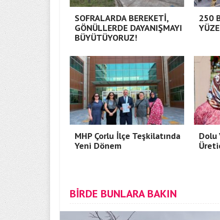
SOFRALARDA BEREKETİ,
250 
GÖNÜLLERDE DAYANIŞMAYI
YÜZE
BÜYÜTÜYORUZ!
MHP Çorlu İlçe Teşkilatında
Dolu 
Yeni Dönem
Üreti
BİRDE BUNLARA BAKIN