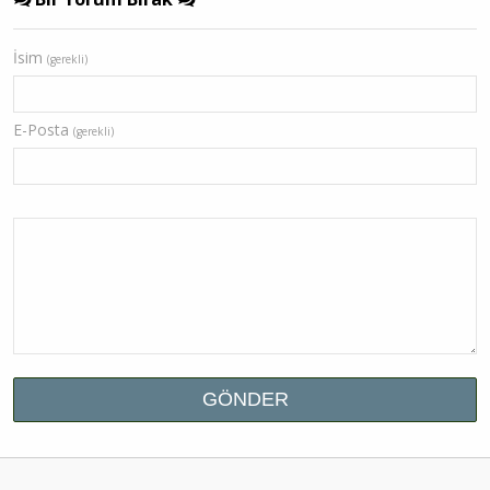
İsim
(gerekli)
E-Posta
(gerekli)