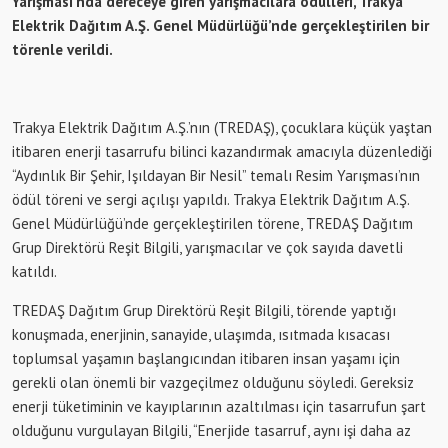
Yarışması’nda dereceye giren yarışmacılara ödülleri, Trakya
Elektrik Dağıtım A.Ş. Genel Müdürlüğü’nde gerçekleştirilen bir
törenle verildi.
Trakya Elektrik Dağıtım A.Ş.’nın (TREDAŞ), çocuklara küçük yaştan
itibaren enerji tasarrufu bilinci kazandırmak amacıyla düzenlediği
“Aydınlık Bir Şehir, Işıldayan Bir Nesil” temalı Resim Yarışması’nın
ödül töreni ve sergi açılışı yapıldı. Trakya Elektrik Dağıtım A.Ş.
Genel Müdürlüğü’nde gerçekleştirilen törene, TREDAŞ Dağıtım
Grup Direktörü Reşit Bilgili, yarışmacılar ve çok sayıda davetli
katıldı.
TREDAŞ Dağıtım Grup Direktörü Reşit Bilgili, törende yaptığı
konuşmada, enerjinin, sanayide, ulaşımda, ısıtmada kısacası
toplumsal yaşamın başlangıcından itibaren insan yaşamı için
gerekli olan önemli bir vazgeçilmez olduğunu söyledi. Gereksiz
enerji tüketiminin ve kayıplarının azaltılması için tasarrufun şart
olduğunu vurgulayan Bilgili, “Enerjide tasarruf, aynı işi daha az