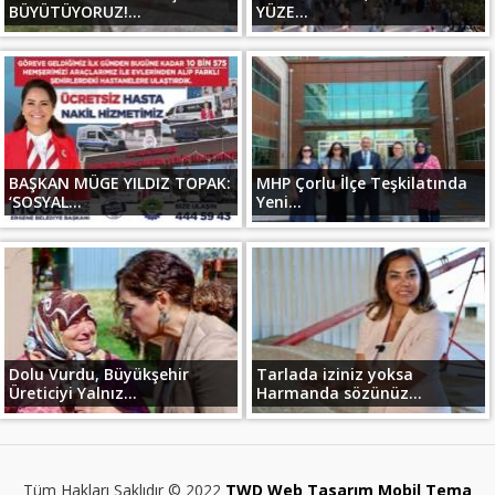
BÜYÜTÜYORUZ!...
YÜZE...
BAŞKAN MÜGE YILDIZ TOPAK:
MHP Çorlu İlçe Teşkilatında
‘SOSYAL...
Yeni...
Dolu Vurdu, Büyükşehir
Tarlada iziniz yoksa
Üreticiyi Yalnız...
Harmanda sözünüz...
Tüm Hakları Saklıdır © 2022
TWD Web Tasarım Mobil Tema