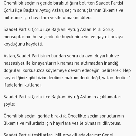
Önemli bir seçimin geride bırakıldığıını belirten Saadet Partisi
Çorlu ilçe Başkanı Aytuğ Aslan, seçim sonuçlarının ülkemiz ve
milletimiz için hayırlara vesile olmasını diledi.
Saadet Partisi Çorlu ilçe Başkanı Aytuğ Aslan, Milli Görüş
mensuplarının bu seçimde de büyük bir azim ve gayret ortaya
koyduğunu kaydetti.
Aslan, Saadet Partisi’nin bundan sonra da aynı duyarlılık ve
hassasiyet ile kınayanların kınamasına aldırmadan inandığı
doğruları korkusuzca söylemeye devam edeceğini belirterek “Hep
söylediğimiz gibi bizim derdimiz makam derdi değil, vatan derdidir”
ifadelerini kullandı.
Saadet Partisi Çorlu ilçe Başkanı Aytuğ Aslan’ın açıklamaları
şöyle;
Önemli bir seçimi geride bıraktık. Öncelikle seçim sonuçlarının
ülkemiz ve milletimiz için hayırlara vesile olmasını diliyorum.
Saadet Partisi teşkilatları ,Milletvekili adaylarımız,Genel