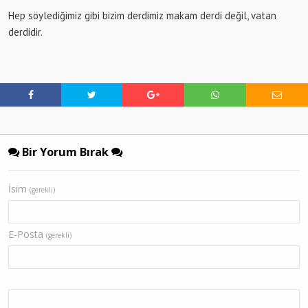
Hep söylediğimiz gibi bizim derdimiz makam derdi değil, vatan
derdidir.
Bir Yorum Bırak
İsim
(gerekli)
E-Posta
(gerekli)