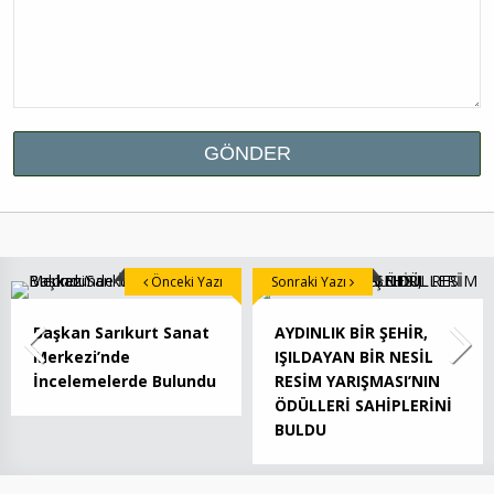
Önceki Yazı
Sonraki Yazı
Başkan Sarıkurt Sanat
AYDINLIK BİR ŞEHİR,
Merkezi’nde
IŞILDAYAN BİR NESİL
İncelemelerde Bulundu
RESİM YARIŞMASI’NIN
ÖDÜLLERİ SAHİPLERİNİ
BULDU