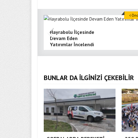
Önce
Hayrabolu İlçesinde
Devam Eden
Yatırımlar İncelendi
BUNLAR DA İLGİNİZİ ÇEKEBİLİR