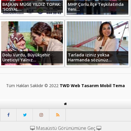
BAŞKAN MÜGE YILDIZ TOPAK:
MHP Çorlu İlçe Teşkilatında
‘SOSYAL...
Yeni...
Dolu Vurdu, Büyükşehir
Tarlada iziniz yoksa
Üreticiyi Yalnız...
Harmanda sözünüz...
Tüm Hakları Saklıdır © 2022
TWD Web Tasarım Mobil Tema
Masaüstü Görünümüne Geç