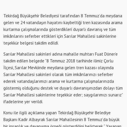
Tekirdağ Büyükşehir Belediyesi tarafından 8 Temmuz’da meydana
gelen ve 24 vatandaşın hayatını kaybettiği tren kazasında arama
kurtarma çalışmalarında gösterdikleri duyarlı davranış ve tüm
imkânlarını seferber ettikleri için Sarılar Mahallesi sakinlerine
teşekkür belgesi takdim edildi.
Sarılar Mahallesi sakinleri adına mahalle muhtarı Fuat Döner’e
takdim edilen belgede “8 Temmuz 2018 tarihinde ilimiz Çorlu
İlçesi, Sarılar Mevkiinde meydana gelen tren kazası olayında
Sarılar Mahallesi sakinleri olarak tüm imkânlarınızı seferber
ederek vatandaşlarımızı arama ve kurtarma çalışmalarınızda
göstermiş olduğunu destek ve duyarlı davranışınızdan dolayı tüm
Sarılar Mahallesi sakinlerine teşekkür eder; saygılarımızı sunarız”
ifadelerine yer verildi.
Konu ile ilgili açıklama yapan Tekirdağ Büyükşehir Belediye
Başkanı Kadir Albayrak Sarılar Mahallesinin 8 Temmuz’da büyük
bir insanlık ve dayanışma örneği gösterdiğini belirterek “ Yaşanan