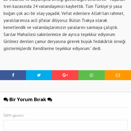
tren kazasında 24 vatandaşımızı kaybettik. Tüm Türkiye’yi yasa
boğan çok acı bir olay yaşadık. Vefat edenlere Allah’tan rahmet,
yaralılarımıza acil şifalar diliyoruz. Bütün Trakya olarak
kenetlendik ve vatandaşlarımızın yaralarını sarmaya çalıştık.
Sarılar Mahallesi sakinlerimize de ayrıca teşekkür ediyorum.
Girilmez denilen çamur deryasına girerek büyük fedakârlık örneği
göstermişlerdir. Kendilerine teşekkür ediyorum.” dedi.
Bir Yorum Bırak
İsim
(gerekli)