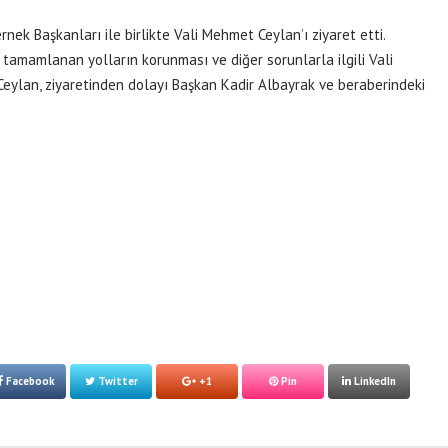
ek Başkanları ile birlikte Vali Mehmet Ceylan’ı ziyaret etti.
tamamlanan yolların korunması ve diğer sorunlarla ilgili Vali
eylan, ziyaretinden dolayı Başkan Kadir Albayrak ve beraberindeki
Facebook
Twitter
+1
Pin
LinkedIn