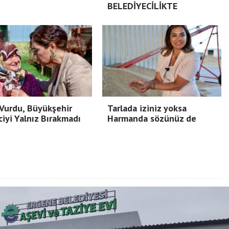
BELEDİYECİLİKTE
Vurdu, Büyükşehir
Tarlada iziniz yoksa
ciyi Yalnız Bırakmadı
Harmanda sözünüz de