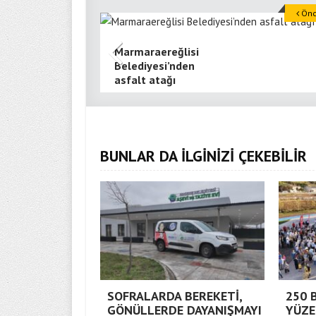
Önce
Marmaraereğlisi
Belediyesi’nden
asfalt atağı
BUNLAR DA İLGİNİZİ ÇEKEBİLİR
SOFRALARDA BEREKETİ,
250 
GÖNÜLLERDE DAYANIŞMAYI
YÜZE