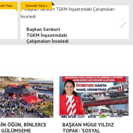
ki Yazı
Sonraki Yazı
Başkan Sarıkurt
TGKM İnşaatındaki
Çalışmaları İnceledi
BİN ÖĞÜN, BİNLERCE
BAŞKAN MÜGE YILDIZ
 GÜLÜMSEME
TOPAK: ‘SOSYAL