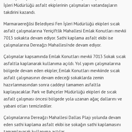
İşleri Müdürlüğü asfalt ekiplerinin çalışmaları vatandaşların
takdirini kazandı.
Marmaraereğlisi Belediyesi Fen İşleri Müdürlüğü ekipleri sıcak
asfalt çalışmalarına Yeniçiftlik Mahallesi Emlak Konutları mevkii
7013 sokakta devam ediyor. Sathi kaplama asfalt ekibi ise
çalışmalarına Dereağzı Mahallesi’nde devam ediyor.
Çalışmalar kapsamında Emlak Konutları mevkii 7013 Sokak sıcak
asfaltla kaplanarak kullanıma açıldı. Yol yapım çalışmalarına
bölgede devam eden ekipler, Emlak Konutları mevkiinde sıcak
asfalt çalışmasının devam edeceği sokaklarda zemin
hazırlanmasından sonra caddeyi tamamen asfaltla
kaplayacaklar. Park ve Bahçeler Müdürlüğü ekipleri de sıcak
asfalt çalışması öncesi bölgede yola uzanan ağaç dallarını ve
yabani otları temizlediler.
Çalışmalarına Dereağzı Mahallesi Dallas Plajı yolunda devam
eden sathi kaplama asfalt ekibi ise sokağın sathi kaplamasını
tamamlayarak kullanıma açtılar.