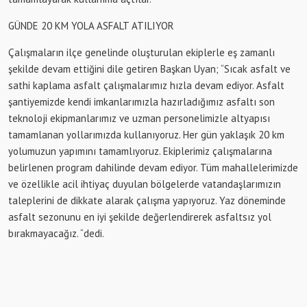
GÜNDE 20 KM YOLA ASFALT ATILIYOR
Çalışmaların ilçe genelinde oluşturulan ekiplerle eş zamanlı
şekilde devam ettiğini dile getiren Başkan Uyan; “Sıcak asfalt ve
sathi kaplama asfalt çalışmalarımız hızla devam ediyor. Asfalt
şantiyemizde kendi imkanlarımızla hazırladığımız asfaltı son
teknoloji ekipmanlarımız ve uzman personelimizle altyapısı
tamamlanan yollarımızda kullanıyoruz. Her gün yaklaşık 20 km
yolumuzun yapımını tamamlıyoruz. Ekiplerimiz çalışmalarına
belirlenen program dahilinde devam ediyor. Tüm mahallelerimizde
ve özellikle acil ihtiyaç duyulan bölgelerde vatandaşlarımızın
taleplerini de dikkate alarak çalışma yapıyoruz. Yaz döneminde
asfalt sezonunu en iyi şekilde değerlendirerek asfaltsız yol
bırakmayacağız. “dedi.