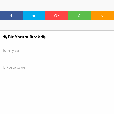
Bir Yorum Bırak
İsim
(gerekli)
E-Posta
(gerekli)