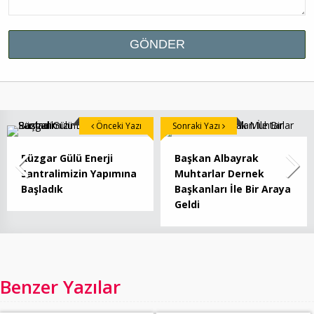
Önceki Yazı
Sonraki Yazı
Rüzgar Gülü Enerji
Başkan Albayrak
Santralimizin Yapımına
Muhtarlar Dernek
Başladık
Başkanları İle Bir Araya
Geldi
Benzer Yazılar