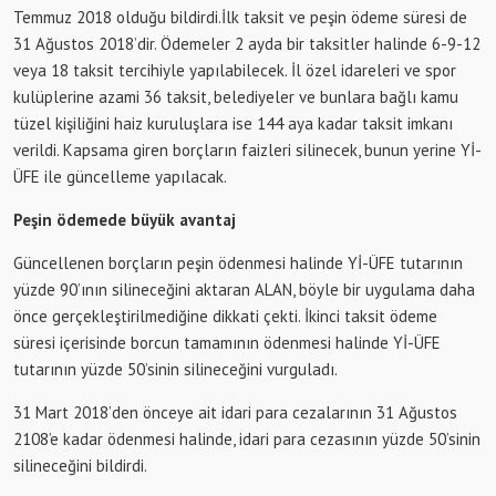
Temmuz 2018 olduğu bildirdi.İlk taksit ve peşin ödeme süresi de
31 Ağustos 2018’dir. Ödemeler 2 ayda bir taksitler halinde 6-9-12
veya 18 taksit tercihiyle yapılabilecek. İl özel idareleri ve spor
kulüplerine azami 36 taksit, belediyeler ve bunlara bağlı kamu
tüzel kişiliğini haiz kuruluşlara ise 144 aya kadar taksit imkanı
verildi. Kapsama giren borçların faizleri silinecek, bunun yerine Yİ-
ÜFE ile güncelleme yapılacak.
Peşin ödemede büyük avantaj
Güncellenen borçların peşin ödenmesi halinde Yİ-ÜFE tutarının
yüzde 90’ının silineceğini aktaran ALAN, böyle bir uygulama daha
önce gerçekleştirilmediğine dikkati çekti. İkinci taksit ödeme
süresi içerisinde borcun tamamının ödenmesi halinde Yİ-ÜFE
tutarının yüzde 50’sinin silineceğini vurguladı.
31 Mart 2018’den önceye ait idari para cezalarının 31 Ağustos
2108’e kadar ödenmesi halinde, idari para cezasının yüzde 50’sinin
silineceğini bildirdi.