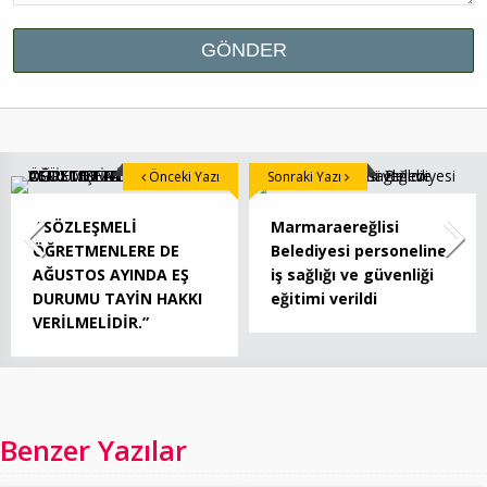
Önceki Yazı
Sonraki Yazı
“SÖZLEŞMELİ
Marmaraereğlisi
ÖĞRETMENLERE DE
Belediyesi personeline
AĞUSTOS AYINDA EŞ
iş sağlığı ve güvenliği
DURUMU TAYİN HAKKI
eğitimi verildi
VERİLMELİDİR.”
Benzer Yazılar