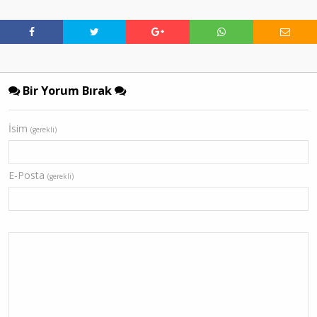
Bir Yorum Bırak
İsim
(gerekli)
E-Posta
(gerekli)