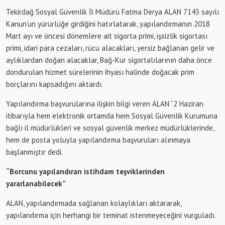
Tekirdağ Sosyal Güvenlik İl Müdürü Fatma Derya ALAN 7143 sayılı
Kanun’un yürürlüğe girdiğini hatırlatarak, yapılandırmanın 2018
Mart ayı ve öncesi dönemlere ait sigorta primi, işsizlik sigortası
primi, idari para cezaları, rücu alacakları, yersiz bağlanan gelir ve
aylıklardan doğan alacaklar, Bağ-Kur sigortalılarının daha önce
dondurulan hizmet sürelerinin ihyası halinde doğacak prim
borçlarını kapsadığını aktardı.
Yapılandırma başvurularına ilişkin bilgi veren ALAN “2 Haziran
itibarıyla hem elektronik ortamda hem Sosyal Güvenlik Kurumuna
bağlı il müdürlükleri ve sosyal güvenlik merkez müdürlüklerinde,
hem de posta yoluyla yapılandırma başvuruları alınmaya
başlanmıştır dedi.
“Borcunu yapılandıran istihdam teşviklerinden
yararlanabilecek”
ALAN, yapılandırmada sağlanan kolaylıkları aktararak,
yapılandırma için herhangi bir teminat istenmeyeceğini vurguladı.