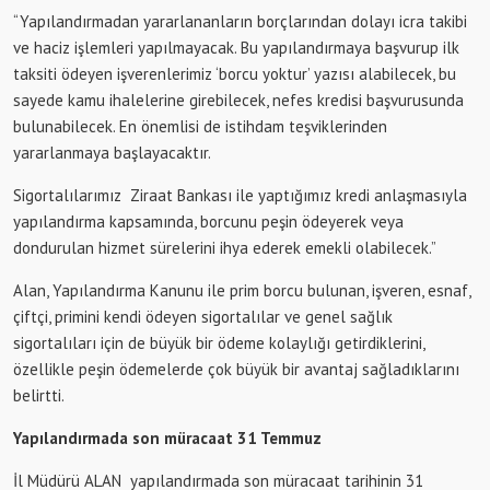
“Yapılandırmadan yararlananların borçlarından dolayı icra takibi
ve haciz işlemleri yapılmayacak. Bu yapılandırmaya başvurup ilk
taksiti ödeyen işverenlerimiz ‘borcu yoktur’ yazısı alabilecek, bu
sayede kamu ihalelerine girebilecek, nefes kredisi başvurusunda
bulunabilecek. En önemlisi de istihdam teşviklerinden
yararlanmaya başlayacaktır.
Sigortalılarımız Ziraat Bankası ile yaptığımız kredi anlaşmasıyla
yapılandırma kapsamında, borcunu peşin ödeyerek veya
dondurulan hizmet sürelerini ihya ederek emekli olabilecek.”
Alan, Yapılandırma Kanunu ile prim borcu bulunan, işveren, esnaf,
çiftçi, primini kendi ödeyen sigortalılar ve genel sağlık
sigortalıları için de büyük bir ödeme kolaylığı getirdiklerini,
özellikle peşin ödemelerde çok büyük bir avantaj sağladıklarını
belirtti.
Yapılandırmada son müracaat 31 Temmuz
İl Müdürü ALAN yapılandırmada son müracaat tarihinin 31