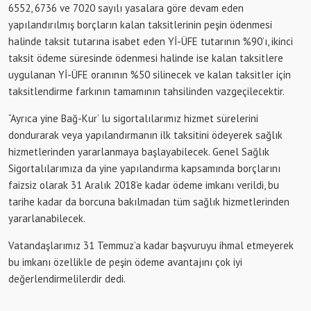
6552, 6736 ve 7020 sayılı yasalara göre devam eden
yapılandırılmış borçların kalan taksitlerinin peşin ödenmesi
halinde taksit tutarına isabet eden Yİ-ÜFE tutarının %90’ı, ikinci
taksit ödeme süresinde ödenmesi halinde ise kalan taksitlere
uygulanan Yİ-ÜFE oranının %50 silinecek ve kalan taksitler için
taksitlendirme farkının tamamının tahsilinden vazgeçilecektir.
“Ayrıca yine Bağ-Kur’ lu sigortalılarımız hizmet sürelerini
dondurarak veya yapılandırmanın ilk taksitini ödeyerek sağlık
hizmetlerinden yararlanmaya başlayabilecek. Genel Sağlık
Sigortalılarımıza da yine yapılandırma kapsamında borçlarını
faizsiz olarak 31 Aralık 2018’e kadar ödeme imkanı verildi, bu
tarihe kadar da borcuna bakılmadan tüm sağlık hizmetlerinden
yararlanabilecek.
Vatandaşlarımız 31 Temmuz’a kadar başvuruyu ihmal etmeyerek
bu imkanı özellikle de peşin ödeme avantajını çok iyi
değerlendirmelilerdir dedi.