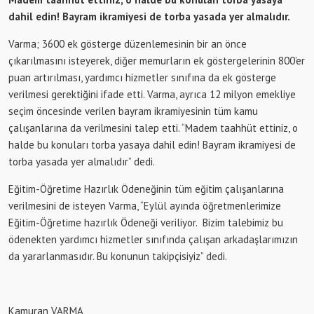
dahil edin! Bayram ikramiyesi de torba yasada yer almalıdır.
Varma; 3600 ek gösterge düzenlemesinin bir an önce
çıkarılmasını isteyerek, diğer memurların ek göstergelerinin 800’er
puan artırılması, yardımcı hizmetler sınıfına da ek gösterge
verilmesi gerektiğini ifade etti. Varma, ayrıca 12 milyon emekliye
seçim öncesinde verilen bayram ikramiyesinin tüm kamu
çalışanlarına da verilmesini talep etti. “Madem taahhüt ettiniz, o
halde bu konuları torba yasaya dahil edin! Bayram ikramiyesi de
torba yasada yer almalıdır” dedi.
Eğitim-Öğretime Hazırlık Ödeneğinin tüm eğitim çalışanlarına
verilmesini de isteyen Varma, “Eylül ayında öğretmenlerimize
Eğitim-Öğretime hazırlık Ödeneği veriliyor. Bizim talebimiz bu
ödenekten yardımcı hizmetler sınıfında çalışan arkadaşlarımızın
da yararlanmasıdır. Bu konunun takipçisiyiz” dedi.
Kamuran VARMA