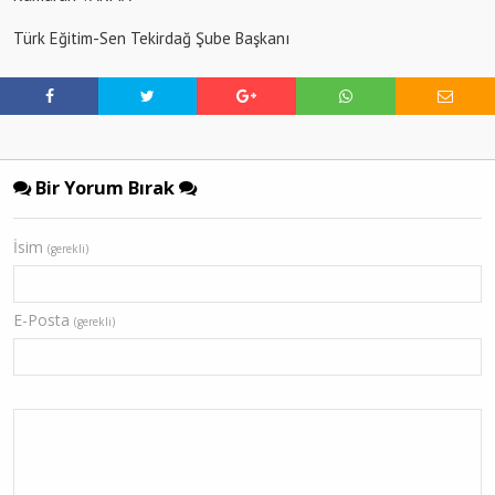
Türk Eğitim-Sen Tekirdağ Şube Başkanı
Bir Yorum Bırak
İsim
(gerekli)
E-Posta
(gerekli)