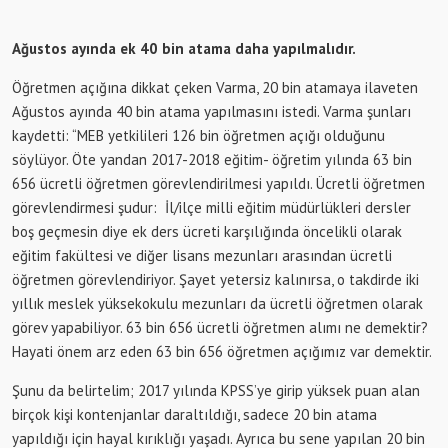
Ağustos ayında ek 40 bin atama daha yapılmalıdır.
Öğretmen açığına dikkat çeken Varma, 20 bin atamaya ilaveten
Ağustos ayında 40 bin atama yapılmasını istedi. Varma şunları
kaydetti: “MEB yetkilileri 126 bin öğretmen açığı olduğunu
söylüyor. Öte yandan 2017-2018 eğitim- öğretim yılında 63 bin
656 ücretli öğretmen görevlendirilmesi yapıldı. Ücretli öğretmen
görevlendirmesi şudur: İl/ilçe milli eğitim müdürlükleri dersler
boş geçmesin diye ek ders ücreti karşılığında öncelikli olarak
eğitim fakültesi ve diğer lisans mezunları arasından ücretli
öğretmen görevlendiriyor. Şayet yetersiz kalınırsa, o takdirde iki
yıllık meslek yüksekokulu mezunları da ücretli öğretmen olarak
görev yapabiliyor. 63 bin 656 ücretli öğretmen alımı ne demektir?
Hayati önem arz eden 63 bin 656 öğretmen açığımız var demektir.
Şunu da belirtelim; 2017 yılında KPSS’ye girip yüksek puan alan
birçok kişi kontenjanlar daraltıldığı, sadece 20 bin atama
yapıldığı için hayal kırıklığı yaşadı. Ayrıca bu sene yapılan 20 bin