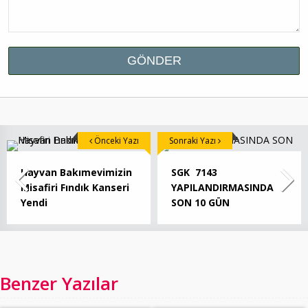
Önceki Yazı
Sonraki Yazı
Hayvan Bakımevimizin
SGK 7143
Misafiri Fındık Kanseri
YAPILANDIRMASINDA
Yendi
SON 10 GÜN
Benzer Yazılar