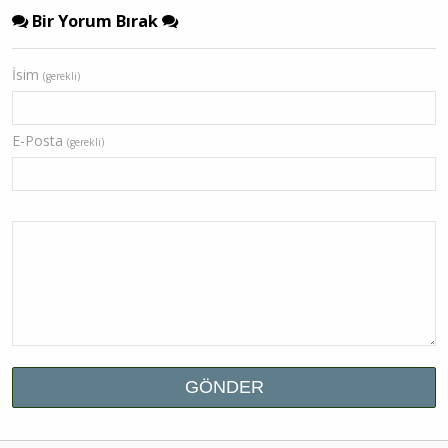
Bir Yorum Bırak
İsim
(gerekli)
E-Posta
(gerekli)