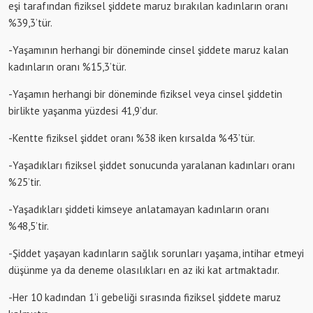
eşi tarafından fiziksel şiddete maruz bırakılan kadınların oranı
%39,3’tür.
-Yaşamının herhangi bir döneminde cinsel şiddete maruz kalan
kadınların oranı %15,3’tür.
-Yaşamın herhangi bir döneminde fiziksel veya cinsel şiddetin
birlikte yaşanma yüzdesi 41,9’dur.
-Kentte fiziksel şiddet oranı %38 iken kırsalda %43’tür.
-Yaşadıkları fiziksel şiddet sonucunda yaralanan kadınları oranı
%25’tir.
-Yaşadıkları şiddeti kimseye anlatamayan kadınların oranı
%48,5’tir.
-Şiddet yaşayan kadınların sağlık sorunları yaşama, intihar etmeyi
düşünme ya da deneme olasılıkları en az iki kat artmaktadır.
-Her 10 kadından 1’i gebeliği sırasında fiziksel şiddete maruz