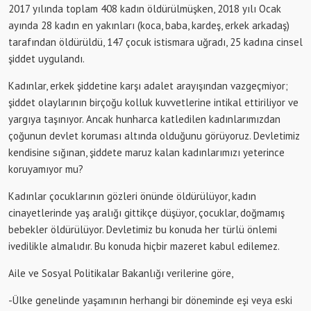
2017 yılında toplam 408 kadın öldürülmüşken, 2018 yılı Ocak
ayında 28 kadın en yakınları (koca, baba, kardeş, erkek arkadaş)
tarafından öldürüldü, 147 çocuk istismara uğradı, 25 kadına cinsel
şiddet uygulandı.
Kadınlar, erkek şiddetine karşı adalet arayışından vazgeçmiyor;
şiddet olaylarının birçoğu kolluk kuvvetlerine intikal ettiriliyor ve
yargıya taşınıyor. Ancak hunharca katledilen kadınlarımızdan
çoğunun devlet koruması altında olduğunu görüyoruz. Devletimiz
kendisine sığınan, şiddete maruz kalan kadınlarımızı yeterince
koruyamıyor mu?
Kadınlar çocuklarının gözleri önünde öldürülüyor, kadın
cinayetlerinde yaş aralığı gittikçe düşüyor, çocuklar, doğmamış
bebekler öldürülüyor. Devletimiz bu konuda her türlü önlemi
ivedilikle almalıdır. Bu konuda hiçbir mazeret kabul edilemez.
Aile ve Sosyal Politikalar Bakanlığı verilerine göre,
-Ülke genelinde yaşamının herhangi bir döneminde eşi veya eski