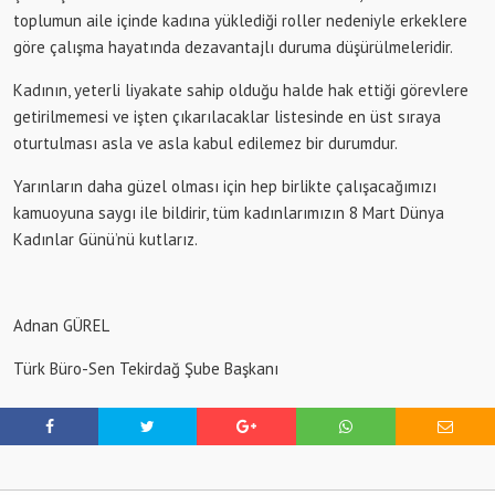
toplumun aile içinde kadına yüklediği roller nedeniyle erkeklere
göre çalışma hayatında dezavantajlı duruma düşürülmeleridir.
Kadının, yeterli liyakate sahip olduğu halde hak ettiği görevlere
getirilmemesi ve işten çıkarılacaklar listesinde en üst sıraya
oturtulması asla ve asla kabul edilemez bir durumdur.
Yarınların daha güzel olması için hep birlikte çalışacağımızı
kamuoyuna saygı ile bildirir, tüm kadınlarımızın 8 Mart Dünya
Kadınlar Günü’nü kutlarız.
Adnan GÜREL
Türk Büro-Sen Tekirdağ Şube Başkanı