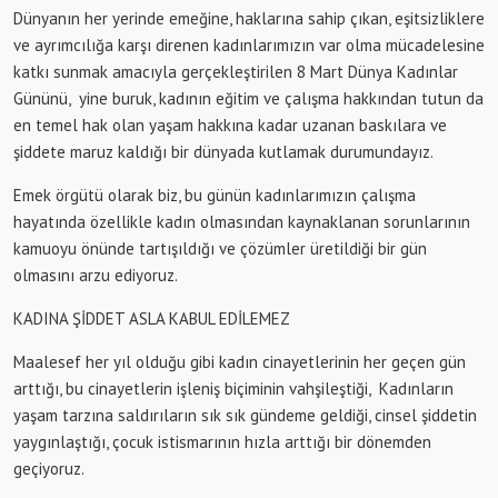
Dünyanın her yerinde emeğine, haklarına sahip çıkan, eşitsizliklere
ve ayrımcılığa karşı direnen kadınlarımızın var olma mücadelesine
katkı sunmak amacıyla gerçekleştirilen 8 Mart Dünya Kadınlar
Gününü, yine buruk, kadının eğitim ve çalışma hakkından tutun da
en temel hak olan yaşam hakkına kadar uzanan baskılara ve
şiddete maruz kaldığı bir dünyada kutlamak durumundayız.
Emek örgütü olarak biz, bu günün kadınlarımızın çalışma
hayatında özellikle kadın olmasından kaynaklanan sorunlarının
kamuoyu önünde tartışıldığı ve çözümler üretildiği bir gün
olmasını arzu ediyoruz.
KADINA ŞİDDET ASLA KABUL EDİLEMEZ
Maalesef her yıl olduğu gibi kadın cinayetlerinin her geçen gün
arttığı, bu cinayetlerin işleniş biçiminin vahşileştiği, Kadınların
yaşam tarzına saldırıların sık sık gündeme geldiği, cinsel şiddetin
yaygınlaştığı, çocuk istismarının hızla arttığı bir dönemden
geçiyoruz.