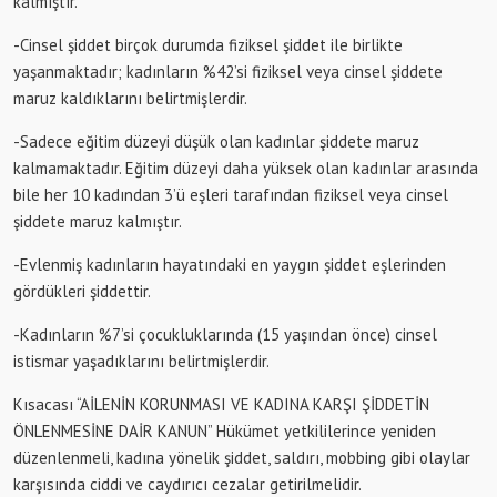
kalmıştır.
-Cinsel şiddet birçok durumda fiziksel şiddet ile birlikte
yaşanmaktadır; kadınların %42’si fiziksel veya cinsel şiddete
maruz kaldıklarını belirtmişlerdir.
-Sadece eğitim düzeyi düşük olan kadınlar şiddete maruz
kalmamaktadır. Eğitim düzeyi daha yüksek olan kadınlar arasında
bile her 10 kadından 3’ü eşleri tarafından fiziksel veya cinsel
şiddete maruz kalmıştır.
-Evlenmiş kadınların hayatındaki en yaygın şiddet eşlerinden
gördükleri şiddettir.
-Kadınların %7’si çocukluklarında (15 yaşından önce) cinsel
istismar yaşadıklarını belirtmişlerdir.
Kısacası “AİLENİN KORUNMASI VE KADINA KARŞI ŞİDDETİN
ÖNLENMESİNE DAİR KANUN” Hükümet yetkililerince yeniden
düzenlenmeli, kadına yönelik şiddet, saldırı, mobbing gibi olaylar
karşısında ciddi ve caydırıcı cezalar getirilmelidir.