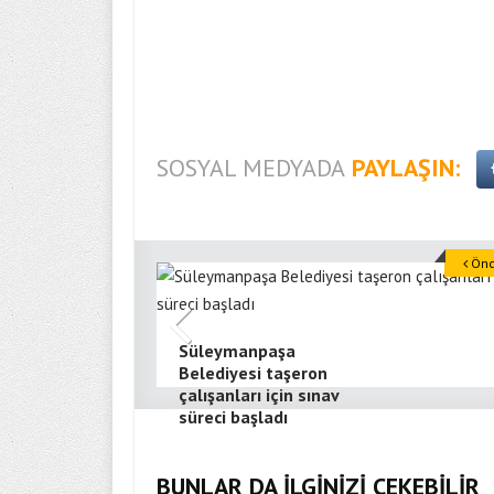
SOSYAL MEDYADA
PAYLAŞIN:
Önce
Süleymanpaşa
Belediyesi taşeron
çalışanları için sınav
süreci başladı
BUNLAR DA İLGİNİZİ ÇEKEBİLİR