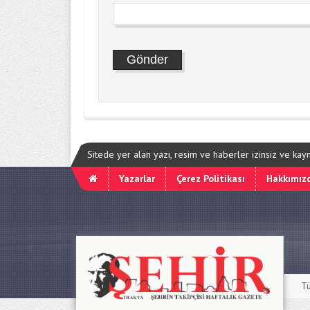
Sitede yer alan yazı, resim ve haberler izinsiz ve ka
Yazarlar
Çerez Politikası
Hakkımız
Tü