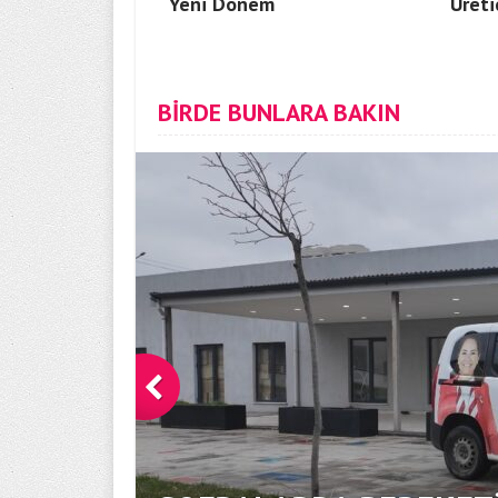
Yeni Dönem
Üreti
BİRDE BUNLARA BAKIN