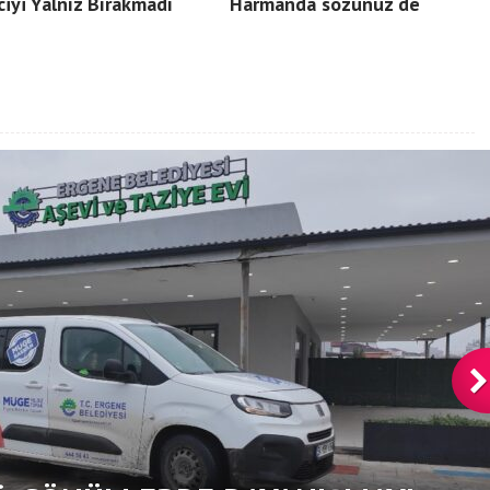
ciyi Yalnız Bırakmadı
Harmanda sözünüz de