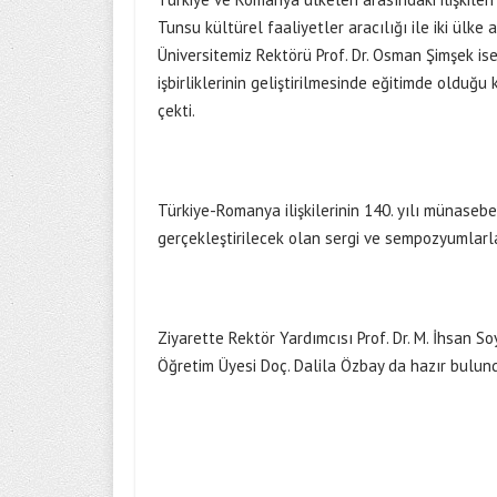
Tunsu kültürel faaliyetler aracılığı ile iki ülke
Üniversitemiz Rektörü Prof. Dr. Osman Şimşek ise
işbirliklerinin geliştirilmesinde eğitimde olduğ
çekti.
Türkiye-Romanya ilişkilerinin 140. yılı münaseb
gerçekleştirilecek olan sergi ve sempozyumlarla 
Ziyarette Rektör Yardımcısı Prof. Dr. M. İhsan 
Öğretim Üyesi Doç. Dalila Özbay da hazır bulun