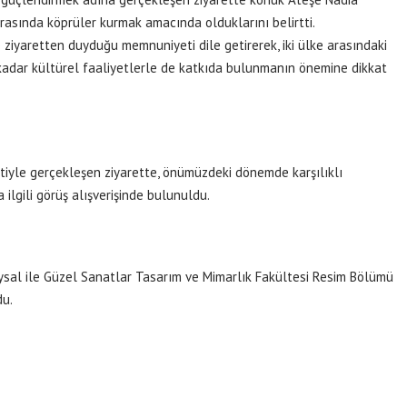
 arasında köprüler kurmak amacında olduklarını belirtti.
 ziyaretten duyduğu memnuniyeti dile getirerek, iki ülke arasındaki
u kadar kültürel faaliyetlerle de katkıda bulunmanın önemine dikkat
etiyle gerçekleşen ziyarette, önümüzdeki dönemde karşılıklı
ilgili görüş alışverişinde bulunuldu.
Soysal ile Güzel Sanatlar Tasarım ve Mimarlık Fakültesi Resim Bölümü
du.