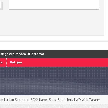
ynak gösterilmeden kullanılamaz.
da
İletişim
m Hakları Saklıdır © 2022
Haber Sitesi Sistemleri
. TWD Web Tasarım