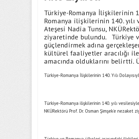
Türkiye-Romanya İlişkilerinin 1
Romanya ilişkilerinin 140. yıl
Ateşesi Nadia Tunsu, NKÜRektö
ziyaretinde bulundu. Türkiye v
güçlendirmek adına gerçekleşe
kültürel faaliyetler aracılığı i
amacında olduklarını belirtti. 
Türkiye-Romanya İlişkilerinin 140. Yılı Dolayısıy
Türkiye-Romanya ilişkilerinin 140. yılı vesiles
NKÜRektörü Prof. Dr. Osman Şimşek’e nezaket zi
Türkiye ve Romanya ülkeleri arasındaki ilişkile